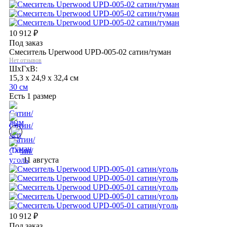
10 912
₽
Под заказ
Смеситель Uperwood UPD-005-02 сатин/туман
Нет отзывов
ШхГхВ:
15,3 x 24,9 x 32,4 см
30 см
Есть 1 размер
11 августа
10 912
₽
Под заказ