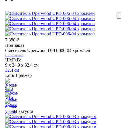
7 350
₽
Под заказ
Смеситель Uperwood UPD-006-04 хром/лен
Нет отзывов
ШхГхВ:
9 x 24,9 x 32,4 см
32,4 см
Есть 1 размер
11 августа