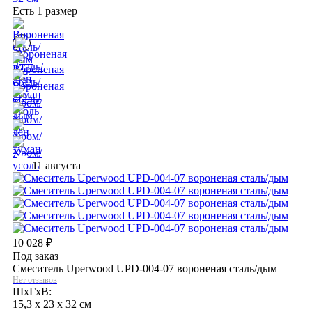
Есть 1 размер
11 августа
10 028
₽
Под заказ
Смеситель Uperwood UPD-004-07 вороненая сталь/дым
Нет отзывов
ШхГхВ:
15,3 x 23 x 32 см