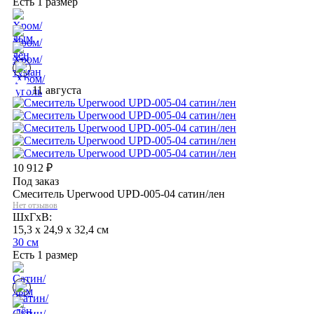
Есть 1 размер
11 августа
10 912
₽
Под заказ
Смеситель Uperwood UPD-005-04 сатин/лен
Нет отзывов
ШхГхВ:
15,3 x 24,9 x 32,4 см
30 см
Есть 1 размер