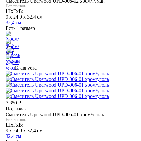
Смеситель Uperwood UPD-006-02 хром/туман
Нет отзывов
ШхГхВ:
9 x 24,9 x 32,4 см
32,4 см
Есть 1 размер
11 августа
7 350
₽
Под заказ
Смеситель Uperwood UPD-006-01 хром/уголь
Нет отзывов
ШхГхВ:
9 x 24,9 x 32,4 см
32,4 см