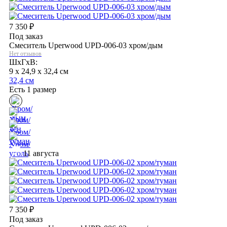
7 350
₽
Под заказ
Смеситель Uperwood UPD-006-03 хром/дым
Нет отзывов
ШхГхВ:
9 x 24,9 x 32,4 см
32,4 см
Есть 1 размер
11 августа
7 350
₽
Под заказ