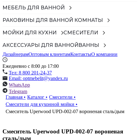
МЕБЕЛЬ ДЛЯ ВАННОЙ
РАКОВИНЫ ДЛЯ ВАННОЙ КОМНАТЫ
МОЙКИ ДЛЯ КУХНИ
СМЕСИТЕЛИ
АКСЕССУАРЫ ДЛЯ ВАННОЙ
ВАННЫ
Дизайнерам
Оптовым клиентам
Контакты
О компании
Ежедневно с 8:00 до 17:00
Тел: 8 800 201-24-37
Email: optmebelit@yandex.ru
WhatsApp
Telegram
Главная
•
Каталог
•
Смесители
•
Смесители для кухонной мойки
•
Смеситель Uperwood UPD-002-07 вороненая сталь/дым
Смеситель Uperwood UPD-002-07 вороненая
сталь/дым