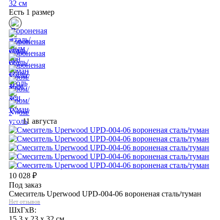
32 см
Есть 1 размер
11 августа
10 028
₽
Под заказ
Смеситель Uperwood UPD-004-06 вороненая сталь/туман
Нет отзывов
ШхГхВ:
15,3 x 23 x 32 см