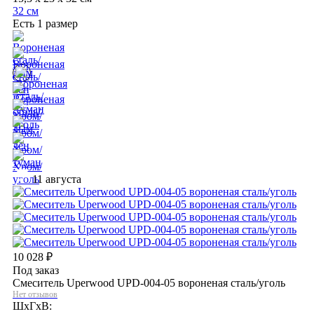
32 см
Есть 1 размер
11 августа
10 028
₽
Под заказ
Смеситель Uperwood UPD-004-05 вороненая сталь/уголь
Нет отзывов
ШхГхВ: