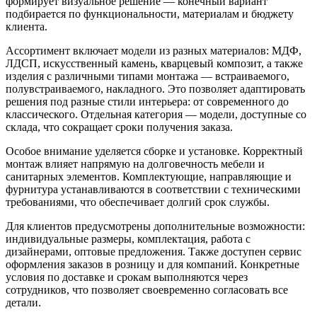
формирует визуальное решение — конечный вариант
подбирается по функциональности, материалам и бюджету
клиента.
Ассортимент включает модели из разных материалов: МДФ,
ЛДСП, искусственный камень, кварцевый композит, а также
изделия с различными типами монтажа — встраиваемого,
полувстраиваемого, накладного. Это позволяет адаптировать
решения под разные стили интерьера: от современного до
классического. Отдельная категория — модели, доступные со
склада, что сокращает сроки получения заказа.
Особое внимание уделяется сборке и установке. Корректный
монтаж влияет напрямую на долговечность мебели и
санитарных элементов. Комплектующие, направляющие и
фурнитура устанавливаются в соответствии с техническими
требованиями, что обеспечивает долгий срок службы.
Для клиентов предусмотрены дополнительные возможности:
индивидуальные размеры, комплектация, работа с
дизайнерами, оптовые предложения. Также доступен сервис
оформления заказов в розницу и для компаний. Конкретные
условия по доставке и срокам выполняются через
сотрудников, что позволяет своевременно согласовать все
детали.