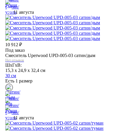
11 августа
10 912
₽
Под заказ
Смеситель Uperwood UPD-005-03 сатин/дым
Нет отзывов
ШхГхВ:
15,3 x 24,9 x 32,4 см
30 см
Есть 1 размер
11 августа