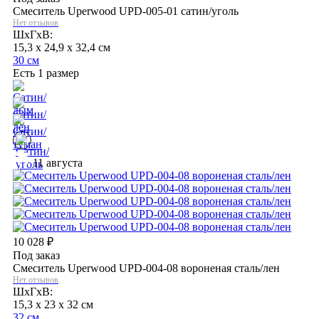
Смеситель Uperwood UPD-005-01 сатин/уголь
Нет отзывов
ШхГхВ:
15,3 x 24,9 x 32,4 см
30 см
Есть 1 размер
11 августа
10 028
₽
Под заказ
Смеситель Uperwood UPD-004-08 вороненая сталь/лен
Нет отзывов
ШхГхВ:
15,3 x 23 x 32 см
32 см