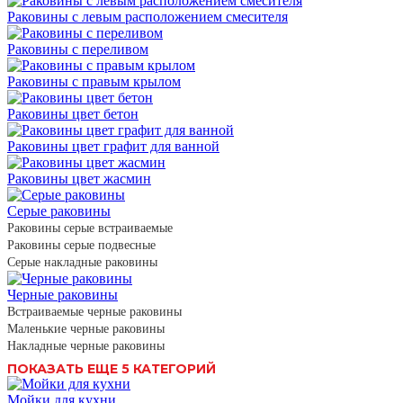
Раковины с левым расположением смесителя
Раковины с переливом
Раковины с правым крылом
Раковины цвет бетон
Раковины цвет графит для ванной
Раковины цвет жасмин
Серые раковины
Раковины серые встраиваемые
Раковины серые подвесные
Серые накладные раковины
Черные раковины
Встраиваемые черные раковины
Маленькие черные раковины
Накладные черные раковины
ПОКАЗАТЬ ЕЩЕ 5 КАТЕГОРИЙ
Мойки для кухни