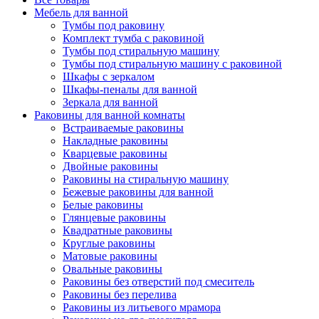
Мебель для ванной
Тумбы под раковину
Комплект тумба с раковиной
Тумбы под стиральную машину
Тумбы под стиральную машину с раковиной
Шкафы с зеркалом
Шкафы-пеналы для ванной
Зеркала для ванной
Раковины для ванной комнаты
Встраиваемые раковины
Накладные раковины
Кварцевые раковины
Двойные раковины
Раковины на стиральную машину
Бежевые раковины для ванной
Белые раковины
Глянцевые раковины
Квадратные раковины
Круглые раковины
Матовые раковины
Овальные раковины
Раковины без отверстий под смеситель
Раковины без перелива
Раковины из литьевого мрамора