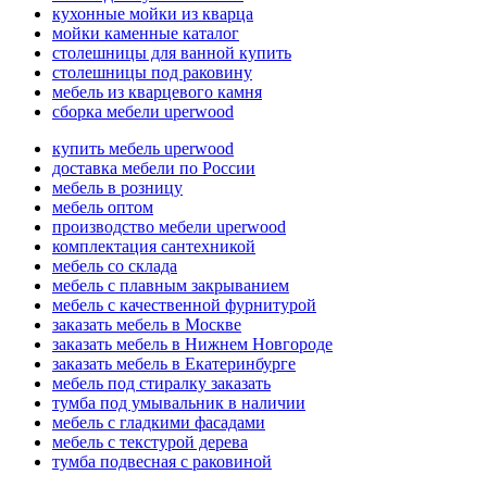
кухонные мойки из кварца
мойки каменные каталог
столешницы для ванной купить
столешницы под раковину
мебель из кварцевого камня
сборка мебели uperwood
купить мебель uperwood
доставка мебели по России
мебель в розницу
мебель оптом
производство мебели uperwood
комплектация сантехникой
мебель со склада
мебель с плавным закрыванием
мебель с качественной фурнитурой
заказать мебель в Москве
заказать мебель в Нижнем Новгороде
заказать мебель в Екатеринбурге
мебель под стиралку заказать
тумба под умывальник в наличии
мебель с гладкими фасадами
мебель с текстурой дерева
тумба подвесная с раковиной