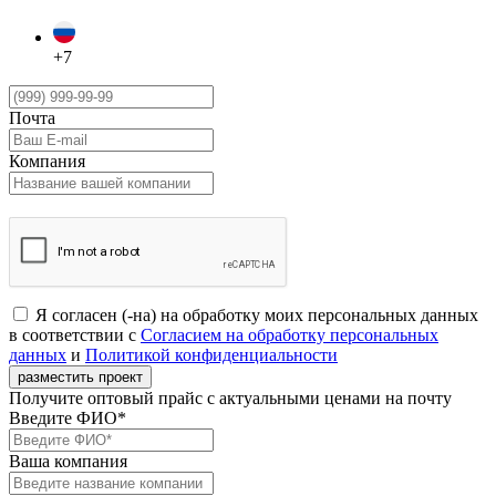
+7
Почта
Компания
Я согласен (-на) на обработку моих персональных данных
в соответствии с
Согласием на обработку персональных
данных
и
Политикой конфиденциальности
Получите оптовый прайс с актуальными ценами на почту
Введите ФИО*
Ваша компания