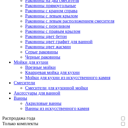
Раковины на два смесителя
Раковины прямоугольные
Раковины с краном справа
Раковины с левым крылом
Раковины с левым расположением смесителя
Раковины с переливом
Раковины с правым крылом
Раковины цвет бетон
Раковины цвет графит для ванной
Раковины цвет жасмин
Серые раковины
Черные раковины
Мойки для кухни
Врезные мойки
Кварцевая мойка для кухни
Мойки для кухни из искусственного камня
Смесители
Смесители для кухонной мойки
Аксессуары для ванной
Ванны
Акриловые ванны
Ванны из искусственного камня
Распродажа года
Только комплекты