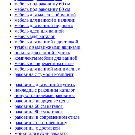
мебель под раковину 60 см
мебель под раковину 80 см
мебель для маленькой ванной
мебель для ванной в наличии
мебель для ванной недорого
мебель лдсп для ванной
мебель мдф каталог
мебель для ванной с доставкой
тумбы с выдвижными ящиками
пеналы для ванной купить
комплекты мебели для ванной
мебель в современном стиле
мебель для ванной минимализм
раковина с тумбой комплект
раковины для ванной купить
накладные раковины каталог
полувстраиваемые раковины
раковины кварцевые цена
раковина 60 см каталог
раковина 80 см каталог
раковины в современном стиле
раковины на столешницу
раковины с доставкой
мойки для кухни заказать