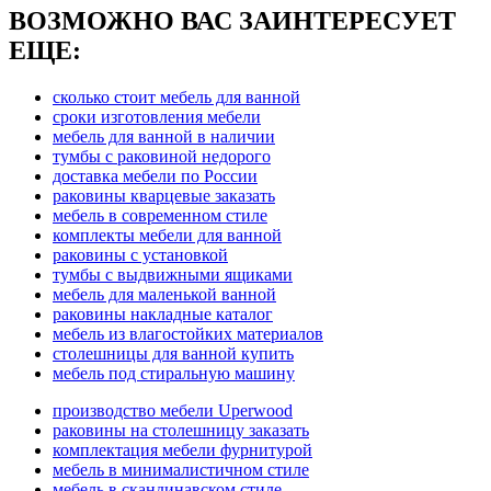
ВОЗМОЖНО ВАС ЗАИНТЕРЕСУЕТ
ЕЩЕ:
сколько стоит мебель для ванной
сроки изготовления мебели
мебель для ванной в наличии
тумбы с раковиной недорого
доставка мебели по России
раковины кварцевые заказать
мебель в современном стиле
комплекты мебели для ванной
раковины с установкой
тумбы с выдвижными ящиками
мебель для маленькой ванной
раковины накладные каталог
мебель из влагостойких материалов
столешницы для ванной купить
мебель под стиральную машину
производство мебели Uperwood
раковины на столешницу заказать
комплектация мебели фурнитурой
мебель в минималистичном стиле
мебель в скандинавском стиле