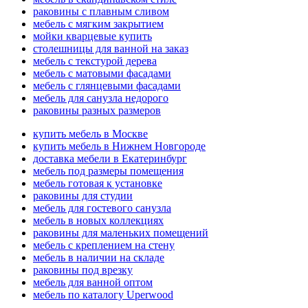
раковины с плавным сливом
мебель с мягким закрытием
мойки кварцевые купить
столешницы для ванной на заказ
мебель с текстурой дерева
мебель с матовыми фасадами
мебель с глянцевыми фасадами
мебель для санузла недорого
раковины разных размеров
купить мебель в Москве
купить мебель в Нижнем Новгороде
доставка мебели в Екатеринбург
мебель под размеры помещения
мебель готовая к установке
раковины для студии
мебель для гостевого санузла
мебель в новых коллекциях
раковины для маленьких помещений
мебель с креплением на стену
мебель в наличии на складе
раковины под врезку
мебель для ванной оптом
мебель по каталогу Uperwood