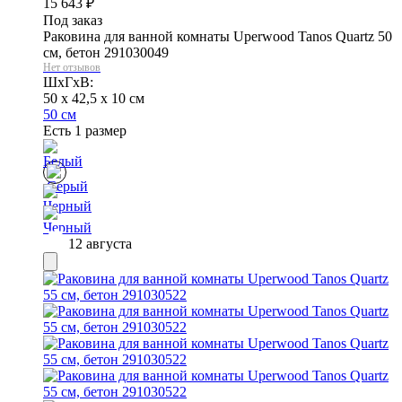
15 643
₽
Под заказ
Раковина для ванной комнаты Uperwood Tanos Quartz 50
см, бетон 291030049
Нет отзывов
ШхГхВ:
50 x 42,5 x 10 см
50 см
Есть 1 размер
12 августа