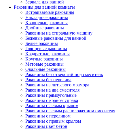
Зеркала для ванной
Раковины для ванной комнаты
Встраиваемые раковины
Накладные раковины
Кварцевые раковины
Двойные раковины
Раковины на стиральную машину
Бежевые раковины для ванной
Белые раковины
Глянцевые раковины
Квадратные раковины
Круглые раковины
Матовые раковины
Овальные раковины
Раковины без отверстий под смеситель
Раковины без перелива
Раковины из литьевого мрамора
Раковины на два смесителя
Раковины прямоугольные
Раковины с краном справа
Раковины с левым крылом
Раковины с левым расположением смесителя
Раковины с переливом
Раковины с правым крылом
Раковины цвет бетон