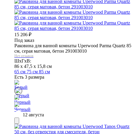
15 206
₽
Под заказ
Раковина для ванной комнаты Uperwood Parma Quartz 85
см, серая матовая, бетон 291003010
Нет отзывов
ШхГхВ:
86 x 47,5 x 15,8 см
65 см
75 см
85 см
Есть 3 размера
12 августа