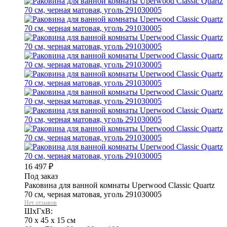
16 497
₽
Под заказ
Раковина для ванной комнаты Uperwood Classic Quartz
70 см, черная матовая, уголь 291030005
Нет отзывов
ШхГхВ:
70 x 45 x 15 см