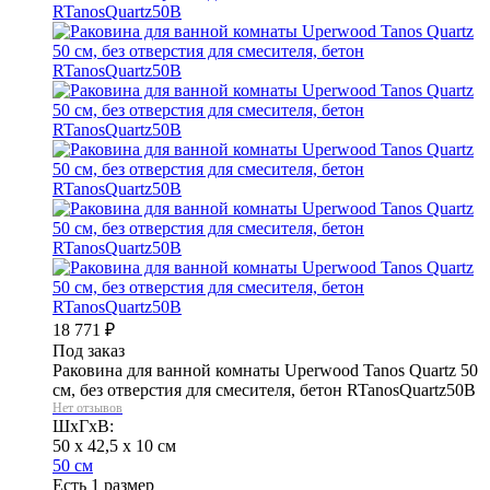
18 771
₽
Под заказ
Раковина для ванной комнаты Uperwood Tanos Quartz 50
см, без отверстия для смесителя, бетон RTanosQuartz50B
Нет отзывов
ШхГхВ:
50 x 42,5 x 10 см
50 см
Есть 1 размер