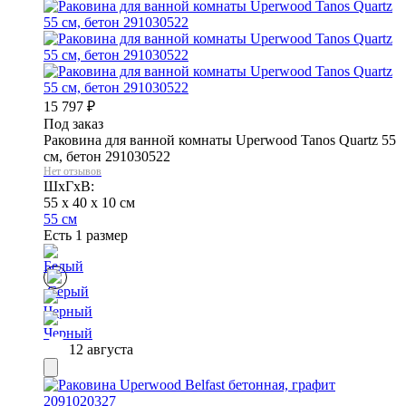
15 797
₽
Под заказ
Раковина для ванной комнаты Uperwood Tanos Quartz 55
см, бетон 291030522
Нет отзывов
ШхГхВ:
55 x 40 x 10 см
55 см
Есть 1 размер
12 августа