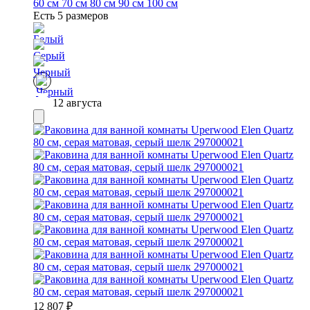
60 см
70 см
80 см
90 см
100 см
Есть 5 размеров
12 августа
12 807
₽