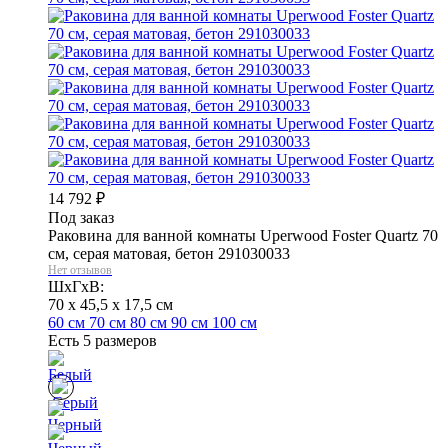
14 792
₽
Под заказ
Раковина для ванной комнаты Uperwood Foster Quartz 70
см, серая матовая, бетон 291030033
Нет отзывов
ШхГхВ:
70 x 45,5 x 17,5 см
60 см
70 см
80 см
90 см
100 см
Есть 5 размеров