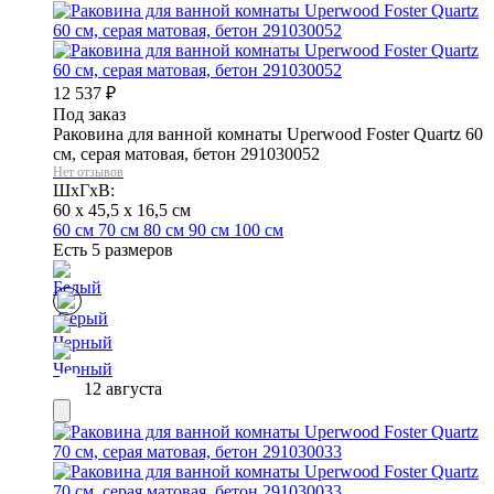
12 537
₽
Под заказ
Раковина для ванной комнаты Uperwood Foster Quartz 60
см, серая матовая, бетон 291030052
Нет отзывов
ШхГхВ:
60 x 45,5 x 16,5 см
60 см
70 см
80 см
90 см
100 см
Есть 5 размеров
12 августа