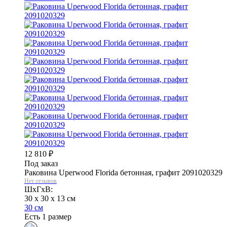
12 810
₽
Под заказ
Раковина Uperwood Florida бетонная, графит 2091020329
Нет отзывов
ШхГхВ:
30 x 30 x 13 см
30 см
Есть 1 размер