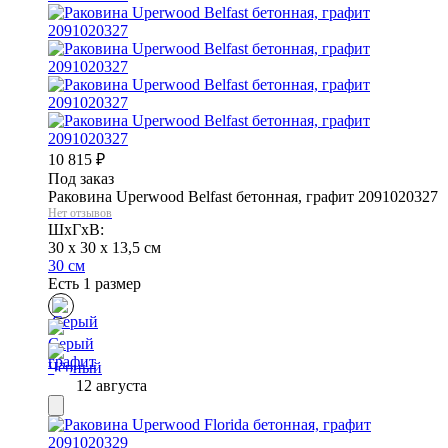
10 815
₽
Под заказ
Раковина Uperwood Belfast бетонная, графит 2091020327
Нет отзывов
ШхГхВ:
30 x 30 x 13,5 см
30 см
Есть 1 размер
12 августа