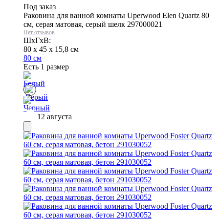
Под заказ
Раковина для ванной комнаты Uperwood Elen Quartz 80
см, серая матовая, серый шелк 297000021
Нет отзывов
ШхГхВ:
80 x 45 x 15,8 см
80 см
Есть 1 размер
12 августа