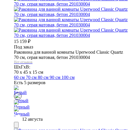
15 159
₽
Под заказ
Раковина для ванной комнаты Uperwood Classic Quartz
70 см, серая матовая, бетон 291030004
Нет отзывов
ШхГхВ:
70 x 45 x 15 см
60 см
70 см
80 см
90 см
100 см
Есть 5 размеров
12 августа