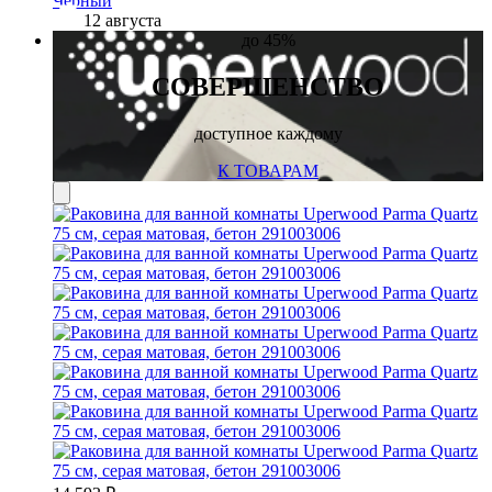
12 августа
до
45%
СОВЕРШЕНСТВО
доступное каждому
К ТОВАРАМ