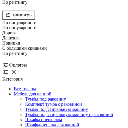
По рейтингу
По популярности
По популярности
Дороже
Дешевле
Новинки
С большими скидками
По рейтингу
Фильтры
Категория
Все товары
Мебель для ванной
Тумбы под раковину
Комплект тумба с раковиной
Тумбы под стиральную машину
Тумбы под стиральную машину с раковиной
Шкафы с зеркалом
Шкафы-пеналы для ванной