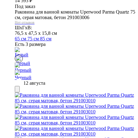
14 593
₽
Под заказ
Раковина для ванной комнаты Uperwood Parma Quartz 75
см, серая матовая, бетон 291003006
Нет отзывов
ШхГхВ:
76,5 x 47,5 x 15,8 см
65 см
75 см
85 см
Есть 3 размера
12 августа