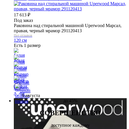
17 613
₽
Под заказ
Раковина над стиральной машиной Uperwood Марсал,
правая, черный мрамор 291120413
Нет отзывов
120 см
Есть 1 размер
9 августа
до
45%
СОВЕРШЕНСТВО
доступное каждому