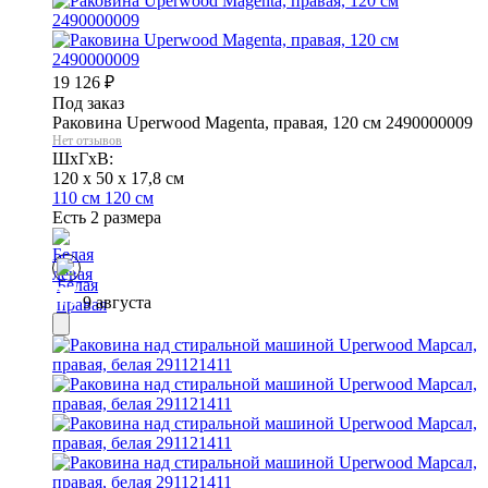
19 126
₽
Под заказ
Раковина Uperwood Magenta, правая, 120 см 2490000009
Нет отзывов
ШхГхВ:
120 x 50 x 17,8 см
110 см
120 см
Есть 2 размера
9 августа