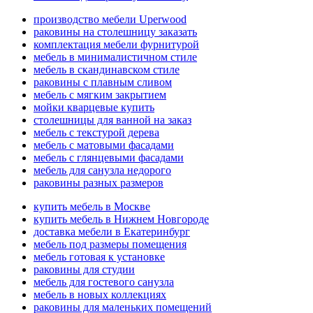
производство мебели Uperwood
раковины на столешницу заказать
комплектация мебели фурнитурой
мебель в минималистичном стиле
мебель в скандинавском стиле
раковины с плавным сливом
мебель с мягким закрытием
мойки кварцевые купить
столешницы для ванной на заказ
мебель с текстурой дерева
мебель с матовыми фасадами
мебель с глянцевыми фасадами
мебель для санузла недорого
раковины разных размеров
купить мебель в Москве
купить мебель в Нижнем Новгороде
доставка мебели в Екатеринбург
мебель под размеры помещения
мебель готовая к установке
раковины для студии
мебель для гостевого санузла
мебель в новых коллекциях
раковины для маленьких помещений