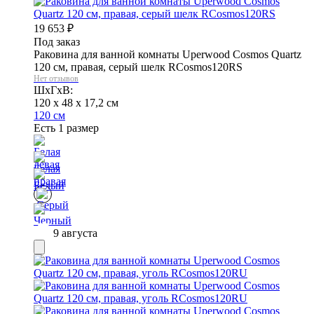
19 653
₽
Под заказ
Раковина для ванной комнаты Uperwood Cosmos Quartz
120 см, правая, серый шелк RCosmos120RS
Нет отзывов
ШхГхВ:
120 x 48 x 17,2 см
120 см
Есть 1 размер
9 августа