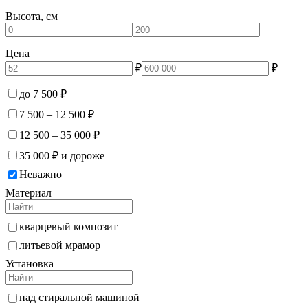
Высота, см
Цена
₽
₽
до 7 500 ₽
7 500 – 12 500 ₽
12 500 – 35 000 ₽
35 000 ₽ и дороже
Неважно
Материал
кварцевый композит
литьевой мрамор
Установка
над стиральной машиной