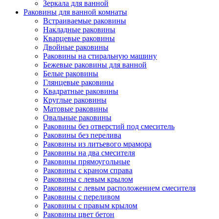
Зеркала для ванной
Раковины для ванной комнаты
Встраиваемые раковины
Накладные раковины
Кварцевые раковины
Двойные раковины
Раковины на стиральную машину
Бежевые раковины для ванной
Белые раковины
Глянцевые раковины
Квадратные раковины
Круглые раковины
Матовые раковины
Овальные раковины
Раковины без отверстий под смеситель
Раковины без перелива
Раковины из литьевого мрамора
Раковины на два смесителя
Раковины прямоугольные
Раковины с краном справа
Раковины с левым крылом
Раковины с левым расположением смесителя
Раковины с переливом
Раковины с правым крылом
Раковины цвет бетон