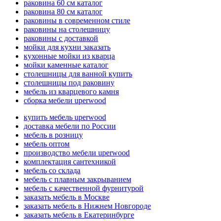
раковина 60 см каталог
раковина 80 см каталог
раковины в современном стиле
раковины на столешницу
раковины с доставкой
мойки для кухни заказать
кухонные мойки из кварца
мойки каменные каталог
столешницы для ванной купить
столешницы под раковину
мебель из кварцевого камня
сборка мебели uperwood
купить мебель uperwood
доставка мебели по России
мебель в розницу
мебель оптом
производство мебели uperwood
комплектация сантехникой
мебель со склада
мебель с плавным закрыванием
мебель с качественной фурнитурой
заказать мебель в Москве
заказать мебель в Нижнем Новгороде
заказать мебель в Екатеринбурге