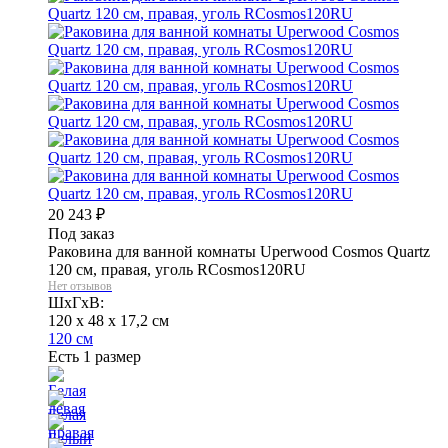
20 243
₽
Под заказ
Раковина для ванной комнаты Uperwood Cosmos Quartz
120 см, правая, уголь RCosmos120RU
Нет отзывов
ШхГхВ:
120 x 48 x 17,2 см
120 см
Есть 1 размер