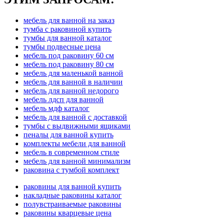
мебель для ванной на заказ
тумба с раковиной купить
тумбы для ванной каталог
тумбы подвесные цена
мебель под раковину 60 см
мебель под раковину 80 см
мебель для маленькой ванной
мебель для ванной в наличии
мебель для ванной недорого
мебель лдсп для ванной
мебель мдф каталог
мебель для ванной с доставкой
тумбы с выдвижными ящиками
пеналы для ванной купить
комплекты мебели для ванной
мебель в современном стиле
мебель для ванной минимализм
раковина с тумбой комплект
раковины для ванной купить
накладные раковины каталог
полувстраиваемые раковины
раковины кварцевые цена