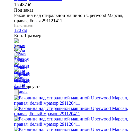
15 487
₽
Под заказ
Раковина над стиральной машиной Uperwood Марсал,
правая, белая 291121411
Нет отзывов
120 см
Есть 1 размер
9 августа