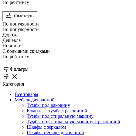
По рейтингу
По популярности
По популярности
Дороже
Дешевле
Новинки
С большими скидками
По рейтингу
Фильтры
Категория
Все товары
Мебель для ванной
Тумбы под раковину
Комплект тумба с раковиной
Тумбы под стиральную машину
Тумбы под стиральную машину с раковиной
Шкафы с зеркалом
Шкафы-пеналы для ванной