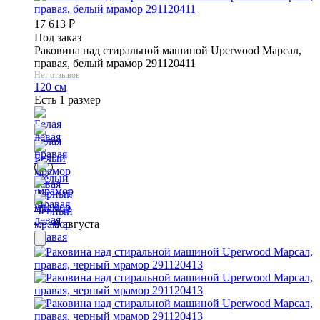
17 613
₽
Под заказ
Раковина над стиральной машиной Uperwood Марсал,
правая, белый мрамор 291120411
Нет отзывов
120 см
Есть 1 размер
9 августа