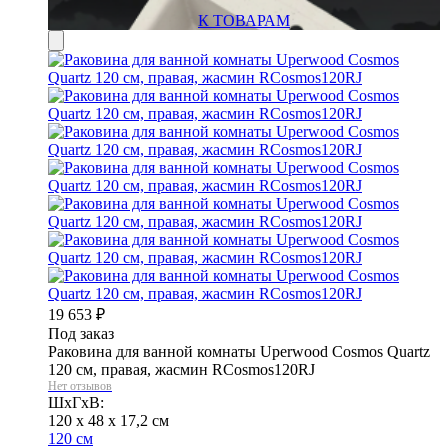
К ТОВАРАМ
19 653
₽
Под заказ
Раковина для ванной комнаты Uperwood Cosmos Quartz
120 см, правая, жасмин RCosmos120RJ
Нет отзывов
ШхГхВ:
120 x 48 x 17,2 см
120 см