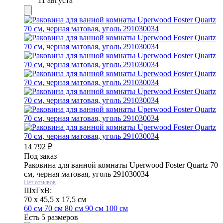
11 августа
14 792
₽
Под заказ
Раковина для ванной комнаты Uperwood Foster Quartz 70
см, черная матовая, уголь 291030034
Нет отзывов
ШхГхВ:
70 x 45,5 x 17,5 см
60 см
70 см
80 см
90 см
100 см
Есть 5 размеров