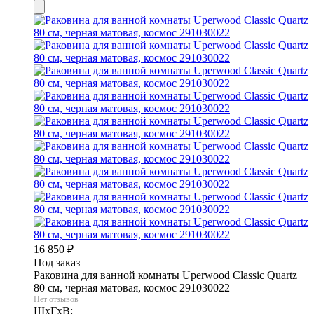
16 850
₽
Под заказ
Раковина для ванной комнаты Uperwood Classic Quartz
80 см, черная матовая, космос 291030022
Нет отзывов
ШхГхВ: