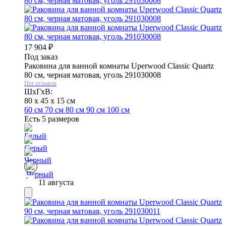
17 904
₽
Под заказ
Раковина для ванной комнаты Uperwood Classic Quartz
80 см, черная матовая, уголь 291030008
Нет отзывов
ШхГхВ:
80 x 45 x 15 см
60 см
70 см
80 см
90 см
100 см
Есть 5 размеров
11 августа