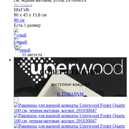
см, черная матовая, уголь 297000019
Нет отзывов
ШхГхВ:
80 x 45 x 15,8 см
80 см
Есть 1 размер
11 августа
до
45%
СОВЕРШЕНСТВО
доступное каждому
К ТОВАРАМ