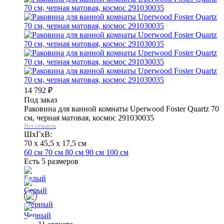
14 792
₽
Под заказ
Раковина для ванной комнаты Uperwood Foster Quartz 70
см, черная матовая, космос 291030035
Нет отзывов
ШхГхВ:
70 x 45,5 x 17,5 см
60 см
70 см
80 см
90 см
100 см
Есть 5 размеров