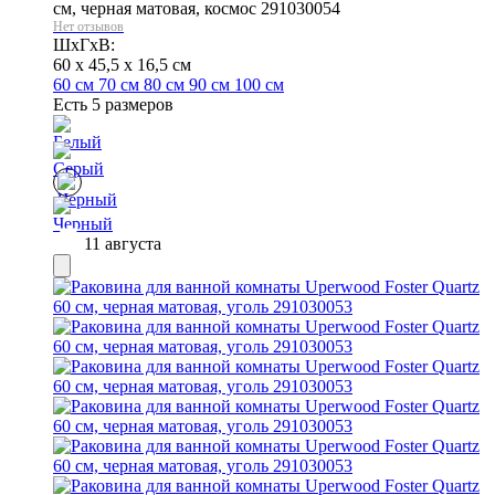
см, черная матовая, космос 291030054
Нет отзывов
ШхГхВ:
60 x 45,5 x 16,5 см
60 см
70 см
80 см
90 см
100 см
Есть 5 размеров
11 августа