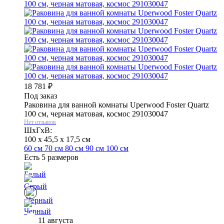
18 781
₽
Под заказ
Раковина для ванной комнаты Uperwood Foster Quartz
100 см, черная матовая, космос 291030047
Нет отзывов
ШхГхВ:
100 x 45,5 x 17,5 см
60 см
70 см
80 см
90 см
100 см
Есть 5 размеров
11 августа