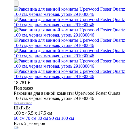
18 781
₽
Под заказ
Раковина для ванной комнаты Uperwood Foster Quartz
100 см, черная матовая, уголь 291030046
Нет отзывов
ШхГхВ:
100 x 45,5 x 17,5 см
60 см
70 см
80 см
90 см
100 см
Есть 5 размеров