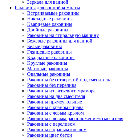
Зеркала для ванной
Раковины для ванной комнаты
Встраиваемые раковины
Накладные раковины
Кварцевые раковины
Двойные раковины
Раковины на стиральную машину
Бежевые раковины для ванной
Белые раковины
Глянцевые раковины
Квадратные раковины
Круглые раковины
Матовые раковины
Овальные раковины
Раковины без отверстий под смеситель
Раковины без перелива
Раковины из литьевого мрамора
Раковины на два смесителя
Раковины прямоугольные
Раковины с краном справа
Раковины с левым крылом
Раковины с левым расположением смесителя
Раковины с переливом
Раковины с правым крылом
Раковины цвет бетон