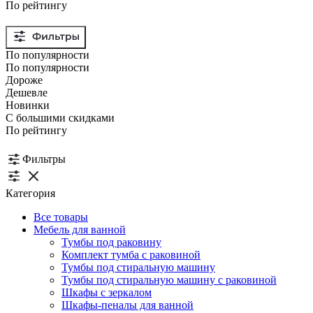
По рейтингу
По популярности
По популярности
Дороже
Дешевле
Новинки
С большими скидками
По рейтингу
Фильтры
Категория
Все товары
Мебель для ванной
Тумбы под раковину
Комплект тумба с раковиной
Тумбы под стиральную машину
Тумбы под стиральную машину с раковиной
Шкафы с зеркалом
Шкафы-пеналы для ванной