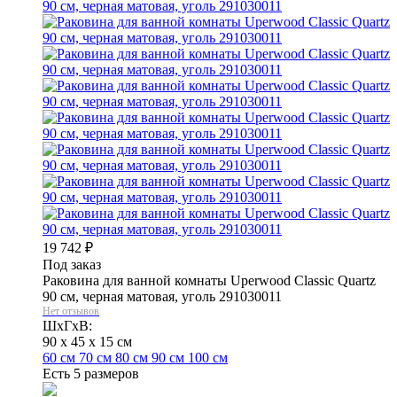
19 742
₽
Под заказ
Раковина для ванной комнаты Uperwood Classic Quartz
90 см, черная матовая, уголь 291030011
Нет отзывов
ШхГхВ:
90 x 45 x 15 см
60 см
70 см
80 см
90 см
100 см
Есть 5 размеров