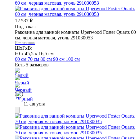
12 537
₽
Под заказ
Раковина для ванной комнаты Uperwood Foster Quartz 60
см, черная матовая, уголь 291030053
Нет отзывов
ШхГхВ:
60 x 45,5 x 16,5 см
60 см
70 см
80 см
90 см
100 см
Есть 5 размеров
11 августа