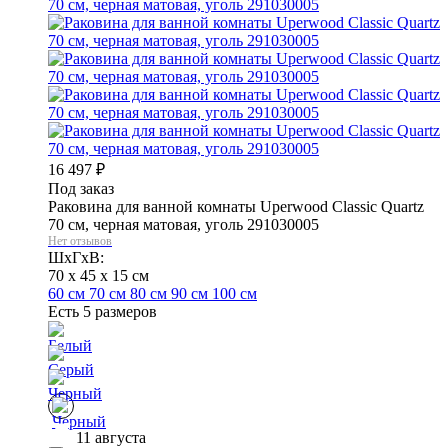
16 497
₽
Под заказ
Раковина для ванной комнаты Uperwood Classic Quartz
70 см, черная матовая, уголь 291030005
Нет отзывов
ШхГхВ:
70 x 45 x 15 см
60 см
70 см
80 см
90 см
100 см
Есть 5 размеров
11 августа