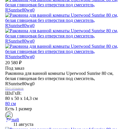
20 580
₽
Под заказ
Раковина для ванной комнаты Uperwood Sunrise 80 см,
белая глянцевая без отверстия под смеситель,
RSunrise80wg0
Нет отзывов
ШхГхВ:
80 x 50 x 14,3 см
80 см
Есть 1 размер
11 августа