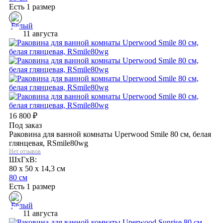
Есть 1 размер
11 августа
16 800
₽
Под заказ
Раковина для ванной комнаты Uperwood Smile 80 см, белая
глянцевая, RSmile80wg
Нет отзывов
ШхГхВ:
80 x 50 x 14,3 см
80 см
Есть 1 размер
11 августа