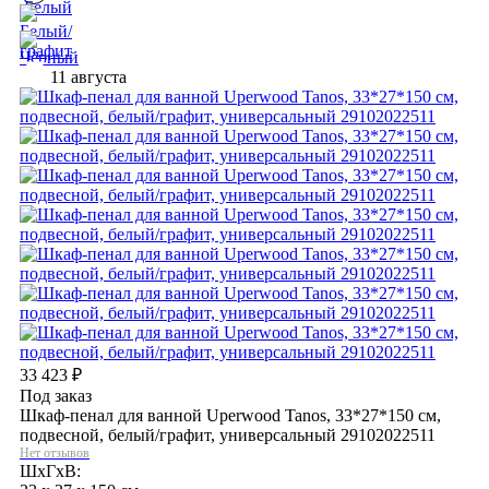
11 августа
33 423
₽
Под заказ
Шкаф-пенал для ванной Uperwood Tanos, 33*27*150 см,
подвесной, белый/графит, универсальный 29102022511
Нет отзывов
ШхГхВ: