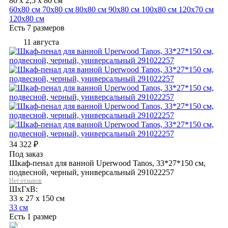
80 x 2,5 x 80 см
60х80 см
70х80 см
80х80 см
90х80 см
100х80 см
120х70 см
120х80 см
Есть 7 размеров
11 августа
34 322
₽
Под заказ
Шкаф-пенал для ванной Uperwood Tanos, 33*27*150 см,
подвесной, черный, универсальный 291022257
Нет отзывов
ШхГхВ:
33 x 27 x 150 см
33 см
Есть 1 размер