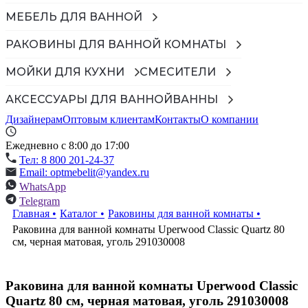
МЕБЕЛЬ ДЛЯ ВАННОЙ
РАКОВИНЫ ДЛЯ ВАННОЙ КОМНАТЫ
МОЙКИ ДЛЯ КУХНИ
СМЕСИТЕЛИ
АКСЕССУАРЫ ДЛЯ ВАННОЙ
ВАННЫ
Дизайнерам
Оптовым клиентам
Контакты
О компании
Ежедневно с 8:00 до 17:00
Тел: 8 800 201-24-37
Email: optmebelit@yandex.ru
WhatsApp
Telegram
Главная
•
Каталог
•
Раковины для ванной комнаты
•
Раковина для ванной комнаты Uperwood Classic Quartz 80
см, черная матовая, уголь 291030008
Раковина для ванной комнаты Uperwood Classic
Quartz 80 см, черная матовая, уголь 291030008