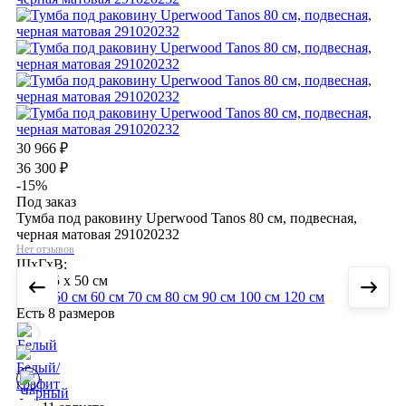
30 966
₽
36 300
₽
-15%
Под заказ
Тумба под раковину Uperwood Tanos 80 см, подвесная,
черная матовая 291020232
Нет отзывов
ШхГхВ:
80 x 45 x 50 см
40 см
50 см
60 см
70 см
80 см
90 см
100 см
120 см
Есть 8 размеров