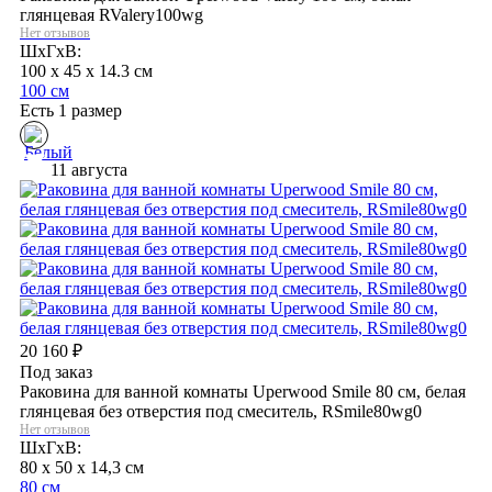
глянцевая RValery100wg
Нет отзывов
ШхГхВ:
100 x 45 x 14.3 см
100 см
Есть 1 размер
11 августа
20 160
₽
Под заказ
Раковина для ванной комнаты Uperwood Smile 80 см, белая
глянцевая без отверстия под смеситель, RSmile80wg0
Нет отзывов
ШхГхВ:
80 x 50 x 14,3 см
80 см