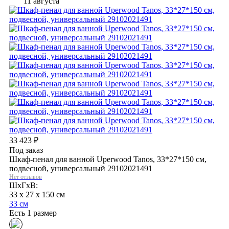
11 августа
33 423
₽
Под заказ
Шкаф-пенал для ванной Uperwood Tanos, 33*27*150 см,
подвесной, универсальный 29102021491
Нет отзывов
ШхГхВ:
33 x 27 x 150 см
33 см
Есть 1 размер