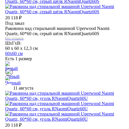
20 118
₽
Под заказ
Раковина над стиральной машиной Uperwood Naomi
Quartz, 60*60 см, серый шёлк RNaomiQuartz60S
Нет отзывов
ШхГхВ:
60 x 60 x 12,3 см
60х60 см
Есть 1 размер
11 августа
20 118
₽