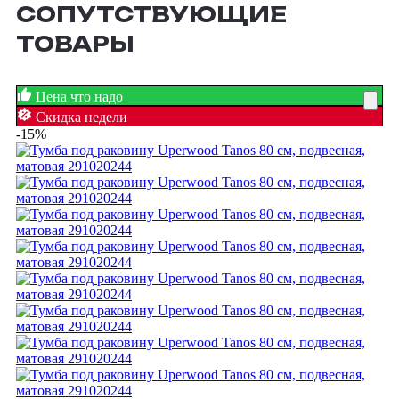
СОПУТСТВУЮЩИЕ
ТОВАРЫ
Цена что надо
Скидка недели
-15%