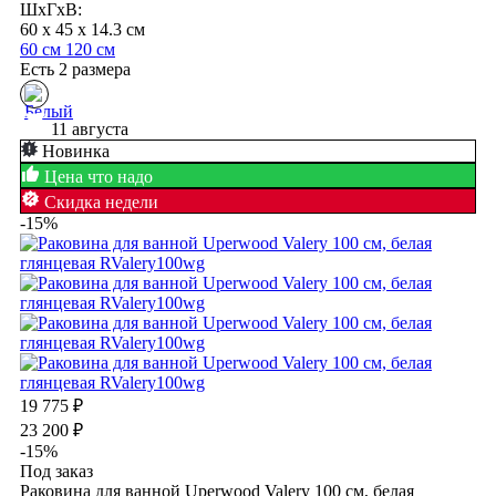
ШхГхВ:
60 x 45 x 14.3 см
60 см
120 см
Есть 2 размера
11 августа
Новинка
Цена что надо
Скидка недели
-15%
19 775
₽
23 200
₽
-15%
Под заказ
Раковина для ванной Uperwood Valery 100 см, белая