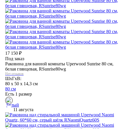
17 150
₽
Под заказ
Раковина для ванной комнаты Uperwood Sunrise 80 см,
белая глянцевая, RSunrise80wg
Нет отзывов
ШхГхВ:
80 x 50 x 14,3 см
80 см
Есть 1 размер
11 августа