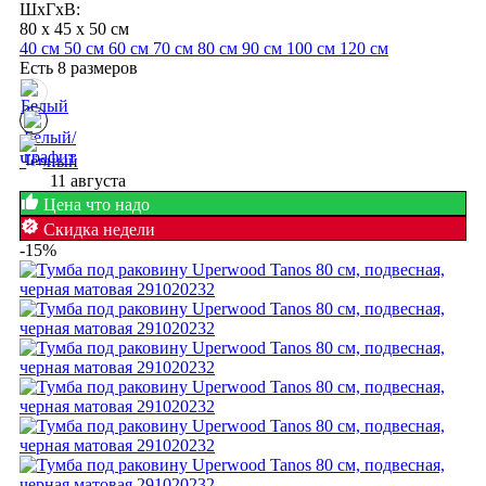
ШхГхВ:
80 x 45 x 50 см
40 см
50 см
60 см
70 см
80 см
90 см
100 см
120 см
Есть 8 размеров
11 августа
Цена что надо
Скидка недели
-15%