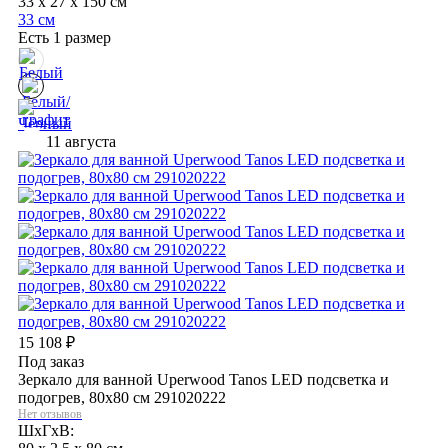
33 x 27 x 150 см
33 см
Есть 1 размер
11 августа
15 108
₽
Под заказ
Зеркало для ванной Uperwood Tanos LED подсветка и
подогрев, 80x80 см 291020222
Нет отзывов
ШхГхВ: