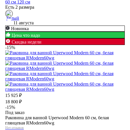
60 см
120 см
Есть 2 размера
11 августа
Новинка
Цена что надо
Скидка недели
-15%
15 925
₽
18 800
₽
-15%
Под заказ
Раковина для ванной Uperwood Modern 60 см, белая
глянцевая RModern60wg
Нет отзывов