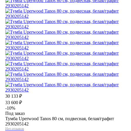
30 133
₽
33 600
₽
-10%
Под заказ
Тумба Uperwood Tanos 80 см, подвесная, белая/графит
2930205142
Нет отзывов