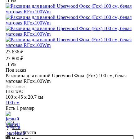
-15%
23 636
₽
27 800
₽
-15%
Под заказ
Раковина для ванной Uperwood Фокс (Fox) 100 см, белая
матовая RFox100Wm
Нет отзывов
ШхГхВ:
100 x 45 x 20.7 см
100 см
Есть 1 размер
11 августа
Новинка