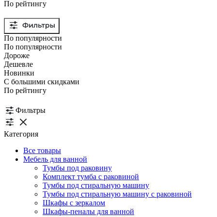
По рейтингу
По популярности
По популярности
Дороже
Дешевле
Новинки
С большими скидками
По рейтингу
Фильтры
Категория
Все товары
Мебель для ванной
Тумбы под раковину
Комплект тумба с раковиной
Тумбы под стиральную машину
Тумбы под стиральную машину с раковиной
Шкафы с зеркалом
Шкафы-пеналы для ванной