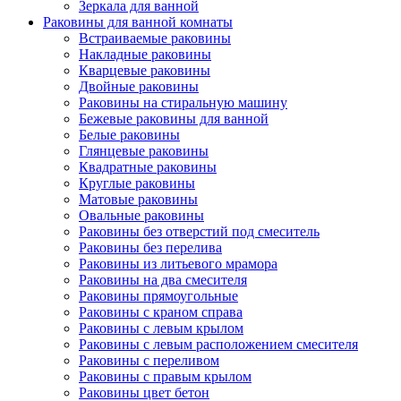
Зеркала для ванной
Раковины для ванной комнаты
Встраиваемые раковины
Накладные раковины
Кварцевые раковины
Двойные раковины
Раковины на стиральную машину
Бежевые раковины для ванной
Белые раковины
Глянцевые раковины
Квадратные раковины
Круглые раковины
Матовые раковины
Овальные раковины
Раковины без отверстий под смеситель
Раковины без перелива
Раковины из литьевого мрамора
Раковины на два смесителя
Раковины прямоугольные
Раковины с краном справа
Раковины с левым крылом
Раковины с левым расположением смесителя
Раковины с переливом
Раковины с правым крылом
Раковины цвет бетон