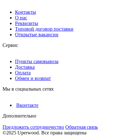
Контакты
О нас
Реквизиты
Типовой договор поставки
Открытые вакансии
Сервис
Пункты самовывоза
Доставка
Оплата
Обмен и возврат
Мы в социальных сетях
Вконтакте
Дополнительно
Предложить сотрудничество
Обратная связь
©2025 Uperwood. Все права защищены