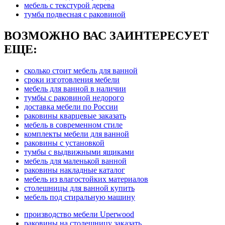
мебель с текстурой дерева
тумба подвесная с раковиной
ВОЗМОЖНО ВАС ЗАИНТЕРЕСУЕТ
ЕЩЕ:
сколько стоит мебель для ванной
сроки изготовления мебели
мебель для ванной в наличии
тумбы с раковиной недорого
доставка мебели по России
раковины кварцевые заказать
мебель в современном стиле
комплекты мебели для ванной
раковины с установкой
тумбы с выдвижными ящиками
мебель для маленькой ванной
раковины накладные каталог
мебель из влагостойких материалов
столешницы для ванной купить
мебель под стиральную машину
производство мебели Uperwood
раковины на столешницу заказать