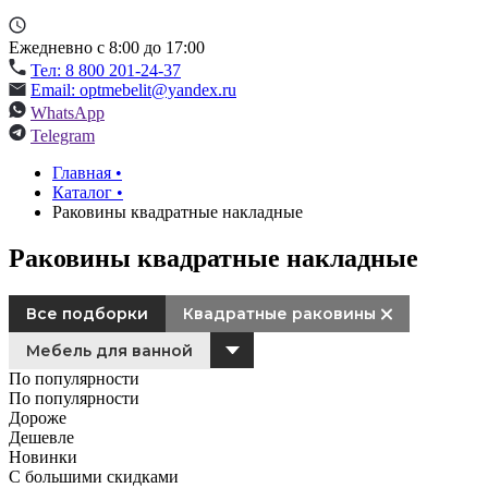
Ежедневно с 8:00 до 17:00
Тел: 8 800 201-24-37
Email: optmebelit@yandex.ru
WhatsApp
Telegram
Главная
•
Каталог
•
Раковины квадратные накладные
Раковины квадратные накладные
Все подборки
Квадратные раковины
Мебель для ванной
По популярности
По популярности
Дороже
Дешевле
Новинки
С большими скидками