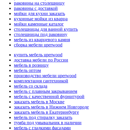
раковины на столешницу
раковины с доставкой
мойки для кухни заказать
кухонные мойки из кварца
мойки каменные каталог
столешницы для ванной купить
столешницы под раковину
мебель из кварцевого камня
сборка мебели uperwood
купить мебель uperwood
доставка мебели по России
мебель в розницу
мебель оптом
производство мебели uperwood
комплектация сантехникой
мебель со склада
мебель с плавным закрыванием
мебель с качественной фурнитурой
заказать мебель в Москве
заказать мебель в Нижнем Новгороде
заказать мебель в Екатеринбурге
мебель под стиралку заказать
тумба под умывальник в наличии
мебель с гладкими фасадами