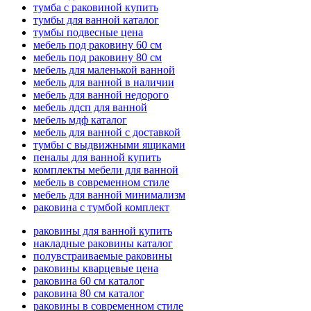
тумба с раковиной купить
тумбы для ванной каталог
тумбы подвесные цена
мебель под раковину 60 см
мебель под раковину 80 см
мебель для маленькой ванной
мебель для ванной в наличии
мебель для ванной недорого
мебель лдсп для ванной
мебель мдф каталог
мебель для ванной с доставкой
тумбы с выдвижными ящиками
пеналы для ванной купить
комплекты мебели для ванной
мебель в современном стиле
мебель для ванной минимализм
раковина с тумбой комплект
раковины для ванной купить
накладные раковины каталог
полувстраиваемые раковины
раковины кварцевые цена
раковина 60 см каталог
раковина 80 см каталог
раковины в современном стиле