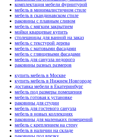
комплектация мебели фурнитурой
мебель в минималистичном стиле
мебель в скандинавском стиле
раковины с плавным сливом
мебель с мягким закрытием
мойки кварцевые купить
столешницы для ванной на заказ
мебель с текстурой дерева
мебель с матовыми фасадами
мебель с глянцевыми фасадами
мебель для санузла недорого
раковины разных размеров
купить мебель в Москве
купить мебель в Нижнем Новгороде
доставка мебели в Екатеринбург
мебель под размеры помещения
мебель готовая к установке
раковины для студии
мебель для гостевого санузла
мебель в новых коллекциях
раковины для маленьких помещений
мебель с креплением на стену
мебель в наличии на складе
раковины под врезку