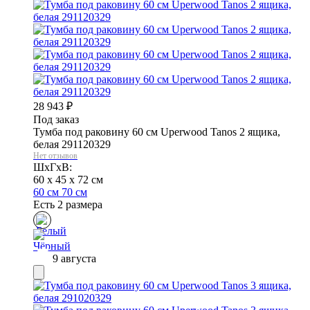
28 943
₽
Под заказ
Тумба под раковину 60 см Uperwood Tanos 2 ящика,
белая 291120329
Нет отзывов
ШхГхВ:
60 x 45 x 72 см
60 см
70 см
Есть 2 размера
9 августа