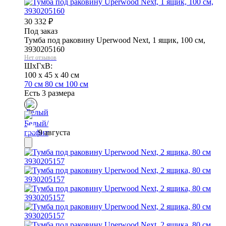
30 332
₽
Под заказ
Тумба под раковину Uperwood Next, 1 ящик, 100 см,
3930205160
Нет отзывов
ШхГхВ:
100 x 45 x 40 см
70 см
80 см
100 см
Есть 3 размера
9 августа