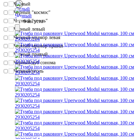
Чёрный
Черный "космос"
Черный "уголь"
9 августа
Черный левый
Черный мрамор левая
Черный мрамор правая
Черный правый
Черный/дуб сонома
Черный/уголь