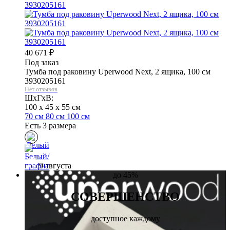
40 671
₽
Под заказ
Тумба под раковину Uperwood Next, 2 ящика, 100 см
3930205161
Нет отзывов
ШхГхВ:
100 x 45 x 55 см
70 см
80 см
100 см
Есть 3 размера
9 августа
до
45%
СОВЕРШЕНСТВО
доступное каждому