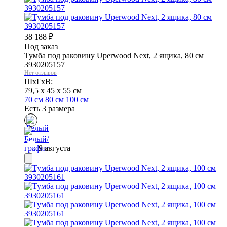
38 188
₽
Под заказ
Тумба под раковину Uperwood Next, 2 ящика, 80 см
3930205157
Нет отзывов
ШхГхВ:
79,5 x 45 x 55 см
70 см
80 см
100 см
Есть 3 размера
9 августа