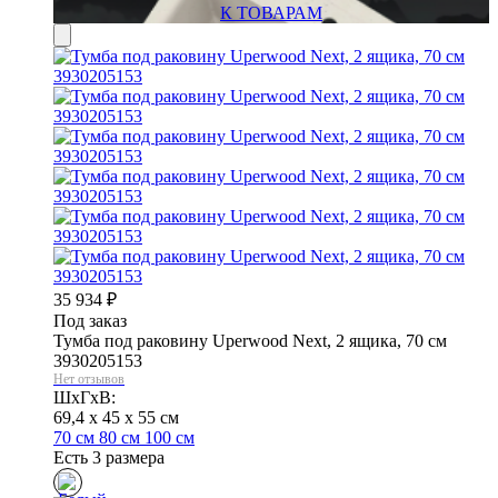
К ТОВАРАМ
35 934
₽
Под заказ
Тумба под раковину Uperwood Next, 2 ящика, 70 см
3930205153
Нет отзывов
ШхГхВ:
69,4 x 45 x 55 см
70 см
80 см
100 см
Есть 3 размера