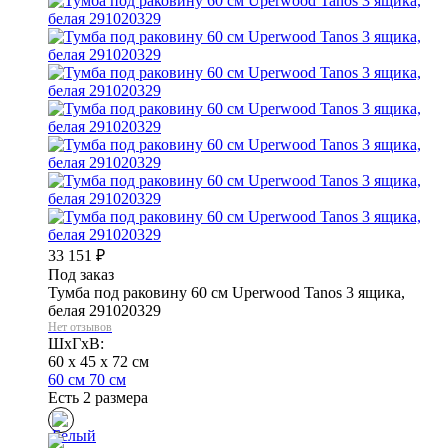
33 151
₽
Под заказ
Тумба под раковину 60 см Uperwood Tanos 3 ящика,
белая 291020329
Нет отзывов
ШхГхВ:
60 x 45 x 72 см
60 см
70 см
Есть 2 размера