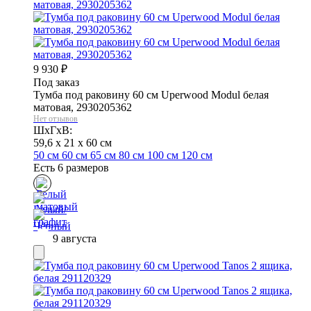
9 930
₽
Под заказ
Тумба под раковину 60 см Uperwood Modul белая
матовая, 2930205362
Нет отзывов
ШхГхВ:
59,6 x 21 x 60 см
50 см
60 см
65 см
80 см
100 см
120 см
Есть 6 размеров
9 августа