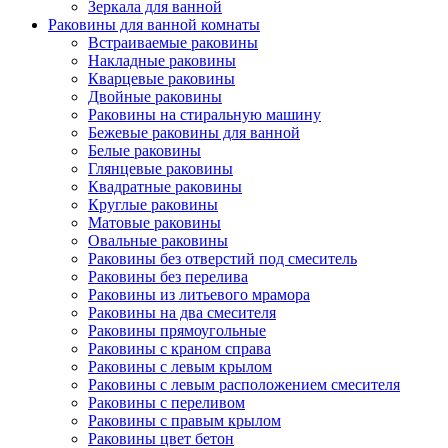
Зеркала для ванной
Раковины для ванной комнаты
Встраиваемые раковины
Накладные раковины
Кварцевые раковины
Двойные раковины
Раковины на стиральную машину
Бежевые раковины для ванной
Белые раковины
Глянцевые раковины
Квадратные раковины
Круглые раковины
Матовые раковины
Овальные раковины
Раковины без отверстий под смеситель
Раковины без перелива
Раковины из литьевого мрамора
Раковины на два смесителя
Раковины прямоугольные
Раковины с краном справа
Раковины с левым крылом
Раковины с левым расположением смесителя
Раковины с переливом
Раковины с правым крылом
Раковины цвет бетон