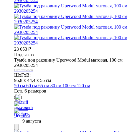
23 053
₽
Под заказ
Тумба под раковину Uperwood Modul матовая, 100 см
2930205254
Нет отзывов
ШхГхВ:
95,8 x 44,4 x 55 см
50 см
60 см
65 см
80 см
100 см
120 см
Есть 6 размеров
9 августа