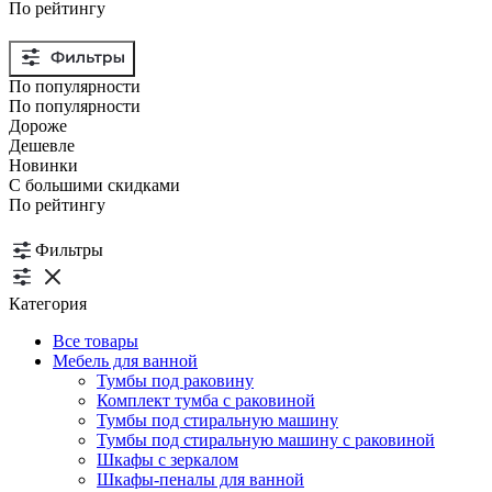
По рейтингу
По популярности
По популярности
Дороже
Дешевле
Новинки
С большими скидками
По рейтингу
Фильтры
Категория
Все товары
Мебель для ванной
Тумбы под раковину
Комплект тумба с раковиной
Тумбы под стиральную машину
Тумбы под стиральную машину с раковиной
Шкафы с зеркалом
Шкафы-пеналы для ванной