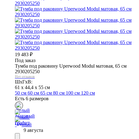
19 483
₽
Под заказ
Тумба под раковину Uperwood Modul матовая, 65 см
2930205250
Нет отзывов
ШхГхВ:
61 x 44,4 x 55 см
50 см
60 см
65 см
80 см
100 см
120 см
Есть 6 размеров
9 августа