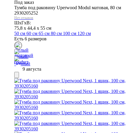
Под заказ
Тумба под раковину Uperwood Modul матовая, 80 см
2930205252
Нет отзывов
ШхГхВ:
75,8 x 44,4 x 55 см
50 см
60 см
65 см
80 см
100 см
120 см
Есть 6 размеров
9 августа