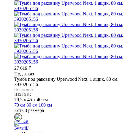
27 619
₽
Под заказ
Тумба под раковину Uperwood Next, 1 ящик, 80 см,
3930205156
Нет отзывов
ШхГхВ:
79,5 x 45 x 40 см
70 см
80 см
100 см
Есть 3 размера