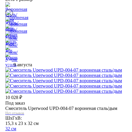
9 августа
10 028
₽
Под заказ
Смеситель Uperwood UPD-004-07 вороненая сталь/дым
Нет отзывов
ШхГхВ:
15,3 x 23 x 32 см
32 см