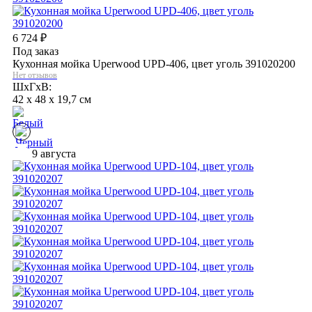
6 724
₽
Под заказ
Кухонная мойка Uperwood UPD-406, цвет уголь 391020200
Нет отзывов
ШхГхВ:
42 x 48 x 19,7 см
9 августа