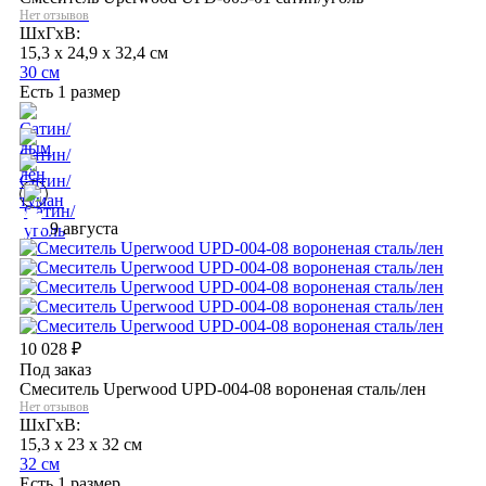
Нет отзывов
ШхГхВ:
15,3 x 24,9 x 32,4 см
30 см
Есть 1 размер
9 августа
10 028
₽
Под заказ
Смеситель Uperwood UPD-004-08 вороненая сталь/лен
Нет отзывов
ШхГхВ:
15,3 x 23 x 32 см
32 см
Есть 1 размер