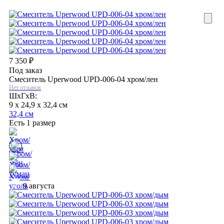
7 350
₽
Под заказ
Смеситель Uperwood UPD-006-04 хром/лен
Нет отзывов
ШхГхВ:
9 x 24,9 x 32,4 см
32,4 см
Есть 1 размер
9 августа