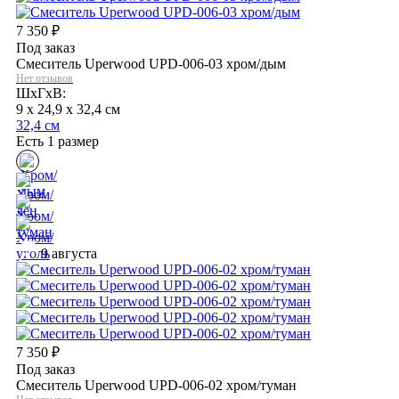
7 350
₽
Под заказ
Смеситель Uperwood UPD-006-03 хром/дым
Нет отзывов
ШхГхВ:
9 x 24,9 x 32,4 см
32,4 см
Есть 1 размер
9 августа
7 350
₽
Под заказ
Смеситель Uperwood UPD-006-02 хром/туман