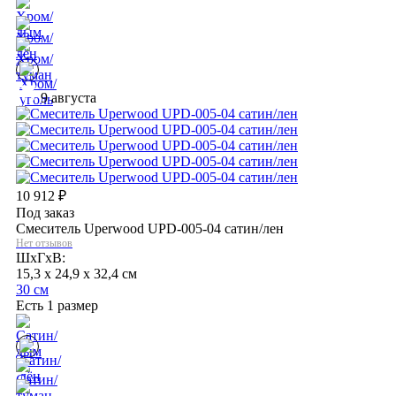
9 августа
10 912
₽
Под заказ
Смеситель Uperwood UPD-005-04 сатин/лен
Нет отзывов
ШхГхВ:
15,3 x 24,9 x 32,4 см
30 см
Есть 1 размер