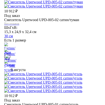
10 912
₽
Под заказ
Смеситель Uperwood UPD-005-02 сатин/туман
Нет отзывов
ШхГхВ:
15,3 x 24,9 x 32,4 см
30 см
Есть 1 размер
9 августа
10 912
₽
Под заказ
Смеситель Uperwood UPD-005-01 сатин/уголь