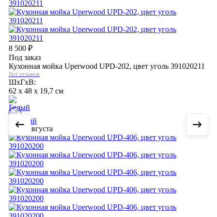
8 500
₽
Под заказ
Кухонная мойка Uperwood UPD-202, цвет уголь 391020211
Нет отзывов
ШхГхВ:
62 x 48 x 19,7 см
9 августа