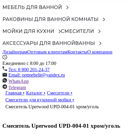
МЕБЕЛЬ ДЛЯ ВАННОЙ
РАКОВИНЫ ДЛЯ ВАННОЙ КОМНАТЫ
МОЙКИ ДЛЯ КУХНИ
СМЕСИТЕЛИ
АКСЕССУАРЫ ДЛЯ ВАННОЙ
ВАННЫ
Дизайнерам
Оптовым клиентам
Контакты
О компании
Ежедневно с 8:00 до 17:00
Тел: 8 800 201-24-37
Email: optmebelit@yandex.ru
WhatsApp
Telegram
Главная
•
Каталог
•
Смесители
•
Смесители для кухонной мойки
•
Смеситель Uperwood UPD-004-01 хром/уголь
Смеситель Uperwood UPD-004-01 хром/уголь