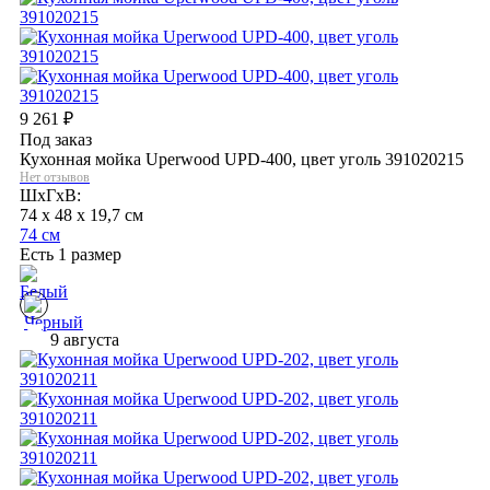
9 261
₽
Под заказ
Кухонная мойка Uperwood UPD-400, цвет уголь 391020215
Нет отзывов
ШхГхВ:
74 x 48 x 19,7 см
74 см
Есть 1 размер
9 августа