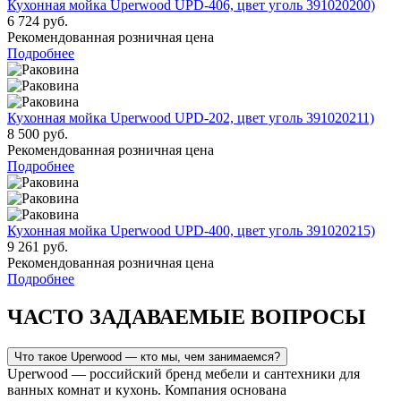
Кухонная мойка Uperwood UPD-406, цвет уголь 391020200)
6 724 руб.
Рекомендованная розничная цена
Подробнее
Кухонная мойка Uperwood UPD-202, цвет уголь 391020211)
8 500 руб.
Рекомендованная розничная цена
Подробнее
Кухонная мойка Uperwood UPD-400, цвет уголь 391020215)
9 261 руб.
Рекомендованная розничная цена
Подробнее
ЧАСТО ЗАДАВАЕМЫЕ ВОПРОСЫ
Что такое Uperwood — кто мы, чем занимаемся?
Uperwood — российский бренд мебели и сантехники для
ванных комнат и кухонь. Компания основана