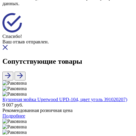
данных.
Спасибо!
Ваш отзыв отправлен.
Сопутствующие товары
Кухонная мойка Uperwood UPD-104, цвет уголь 391020207)
9 007 руб.
Рекомендованная розничная цена
Подробнее