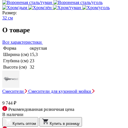
Размер:
32 см
О товаре
Все характеристики
Форма
округлая
Ширина (см)
15,3
Глубина (см)
23
Высота (см)
32
Смесители
Смесители для кухонной мойки
9 744 ₽
Рекомендованная розничная цена
В наличии
Купить оптом
Купить в розницу