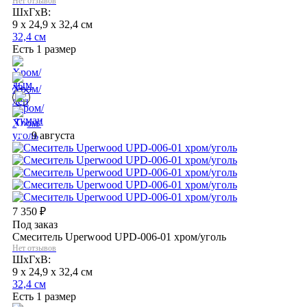
Нет отзывов
ШхГхВ:
9 x 24,9 x 32,4 см
32,4 см
Есть 1 размер
9 августа
7 350
₽
Под заказ
Смеситель Uperwood UPD-006-01 хром/уголь
Нет отзывов
ШхГхВ:
9 x 24,9 x 32,4 см
32,4 см
Есть 1 размер