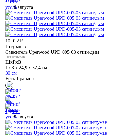
9 августа
10 912
₽
Под заказ
Смеситель Uperwood UPD-005-03 сатин/дым
Нет отзывов
ШхГхВ:
15,3 x 24,9 x 32,4 см
30 см
Есть 1 размер
9 августа