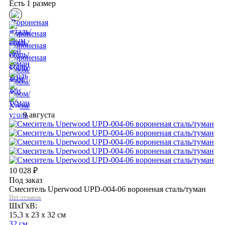
Есть 1 размер
9 августа
10 028
₽
Под заказ
Смеситель Uperwood UPD-004-06 вороненая сталь/туман
Нет отзывов
ШхГхВ:
15,3 x 23 x 32 см
32 см