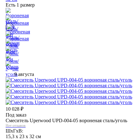
Есть 1 размер
9 августа
10 028
₽
Под заказ
Смеситель Uperwood UPD-004-05 вороненая сталь/уголь
Нет отзывов
ШхГхВ:
15,3 x 23 x 32 см