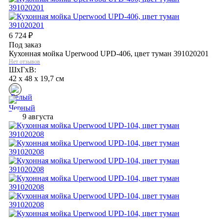
6 724
₽
Под заказ
Кухонная мойка Uperwood UPD-406, цвет туман 391020201
Нет отзывов
ШхГхВ:
42 x 48 x 19,7 см
9 августа