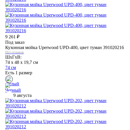
9 261
₽
Под заказ
Кухонная мойка Uperwood UPD-400, цвет туман 391020216
Нет отзывов
ШхГхВ:
74 x 48 x 19,7 см
74 см
Есть 1 размер
9 августа