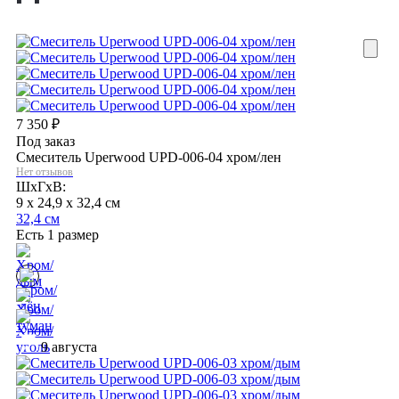
7 350
₽
Под заказ
Смеситель Uperwood UPD-006-04 хром/лен
Нет отзывов
ШхГхВ:
9 x 24,9 x 32,4 см
32,4 см
Есть 1 размер
9 августа