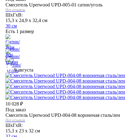
Смеситель Uperwood UPD-005-01 сатин/уголь
Нет отзывов
ШхГхВ:
15,3 x 24,9 x 32,4 см
30 см
Есть 1 размер
9 августа
10 028
₽
Под заказ
Смеситель Uperwood UPD-004-08 вороненая сталь/лен
Нет отзывов
ШхГхВ:
15,3 x 23 x 32 см
32 см