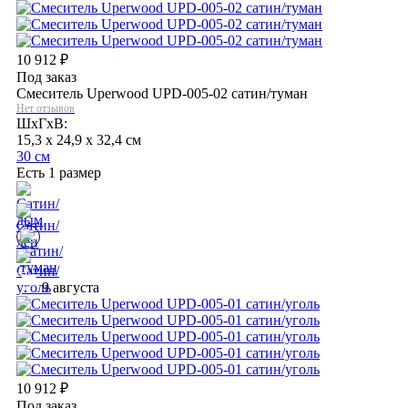
10 912
₽
Под заказ
Смеситель Uperwood UPD-005-02 сатин/туман
Нет отзывов
ШхГхВ:
15,3 x 24,9 x 32,4 см
30 см
Есть 1 размер
9 августа
10 912
₽
Под заказ