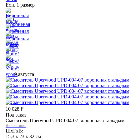
Есть 1 размер
9 августа
10 028
₽
Под заказ
Смеситель Uperwood UPD-004-07 вороненая сталь/дым
Нет отзывов
ШхГхВ:
15,3 x 23 x 32 см