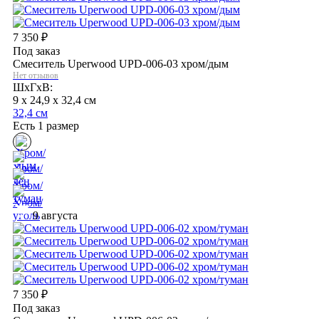
7 350
₽
Под заказ
Смеситель Uperwood UPD-006-03 хром/дым
Нет отзывов
ШхГхВ:
9 x 24,9 x 32,4 см
32,4 см
Есть 1 размер
9 августа
7 350
₽
Под заказ