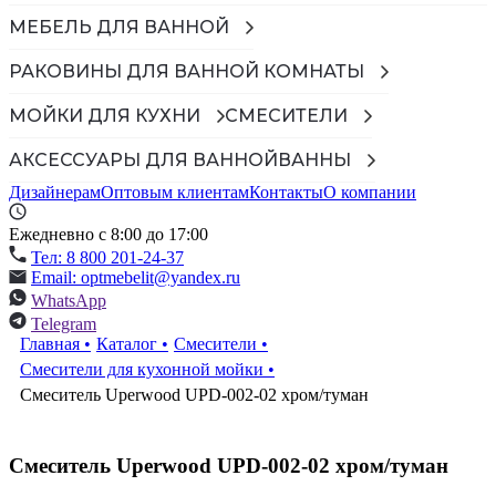
МЕБЕЛЬ ДЛЯ ВАННОЙ
РАКОВИНЫ ДЛЯ ВАННОЙ КОМНАТЫ
МОЙКИ ДЛЯ КУХНИ
СМЕСИТЕЛИ
АКСЕССУАРЫ ДЛЯ ВАННОЙ
ВАННЫ
Дизайнерам
Оптовым клиентам
Контакты
О компании
Ежедневно с 8:00 до 17:00
Тел: 8 800 201-24-37
Email: optmebelit@yandex.ru
WhatsApp
Telegram
Главная
•
Каталог
•
Смесители
•
Смесители для кухонной мойки
•
Смеситель Uperwood UPD-002-02 хром/туман
Смеситель Uperwood UPD-002-02 хром/туман