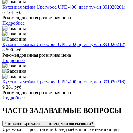
Кухонная мойка Uperwood UPD-406, цвет туман 391020201)
6 724 руб.
Рекомендованная розничная цена
Подробнее
Кухонная мойка Uperwood UPD-202, цвет туман 391020212)
8 500 руб.
Рекомендованная розничная цена
Подробнее
Кухонная мойка Uperwood UPD-400, цвет туман 391020216)
9 261 руб.
Рекомендованная розничная цена
Подробнее
ЧАСТО ЗАДАВАЕМЫЕ ВОПРОСЫ
Что такое Uperwood — кто мы, чем занимаемся?
Uperwood — российский бренд мебели и сантехники для