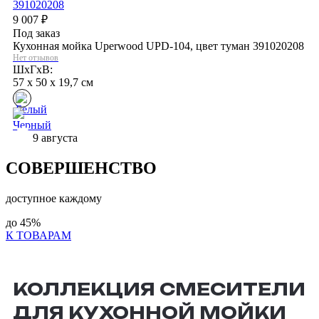
9 007
₽
Под заказ
Кухонная мойка Uperwood UPD-104, цвет туман 391020208
Нет отзывов
ШхГхВ:
57 x 50 x 19,7 см
9 августа
СОВЕРШЕНСТВО
доступное каждому
до
45%
К ТОВАРАМ
КОЛЛЕКЦИЯ СМЕСИТЕЛИ
ДЛЯ КУХОННОЙ МОЙКИ