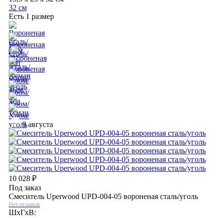
32 см
Есть 1 размер
9 августа
10 028
₽
Под заказ
Смеситель Uperwood UPD-004-05 вороненая сталь/уголь
Нет отзывов
ШхГхВ: