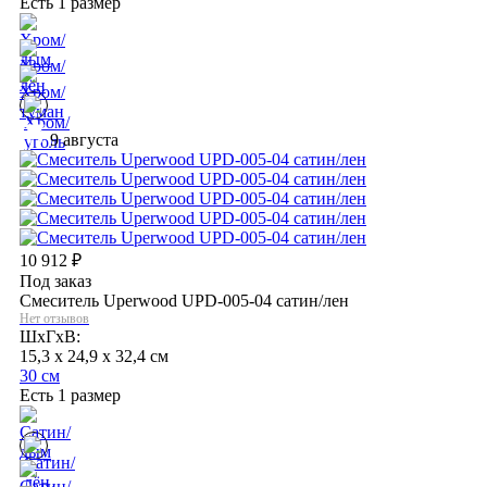
Есть 1 размер
9 августа
10 912
₽
Под заказ
Смеситель Uperwood UPD-005-04 сатин/лен
Нет отзывов
ШхГхВ:
15,3 x 24,9 x 32,4 см
30 см
Есть 1 размер