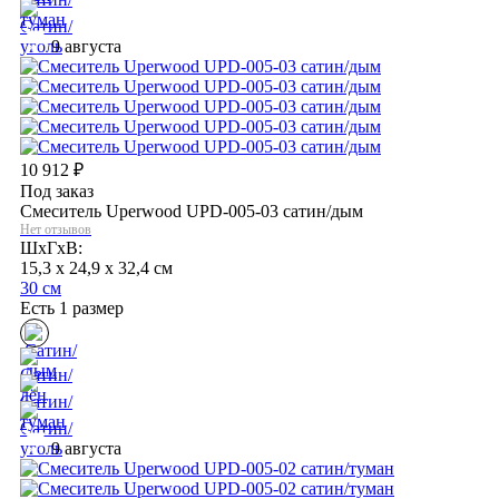
9 августа
10 912
₽
Под заказ
Смеситель Uperwood UPD-005-03 сатин/дым
Нет отзывов
ШхГхВ:
15,3 x 24,9 x 32,4 см
30 см
Есть 1 размер
9 августа