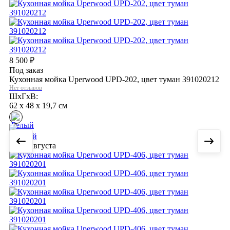
8 500
₽
Под заказ
Кухонная мойка Uperwood UPD-202, цвет туман 391020212
Нет отзывов
ШхГхВ:
62 x 48 x 19,7 см
9 августа