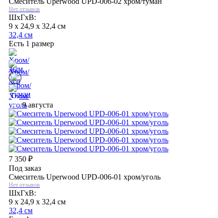
Смеситель Uperwood UPD-006-02 хром/туман
Нет отзывов
ШхГхВ:
9 x 24,9 x 32,4 см
32,4 см
Есть 1 размер
9 августа
7 350
₽
Под заказ
Смеситель Uperwood UPD-006-01 хром/уголь
Нет отзывов
ШхГхВ:
9 x 24,9 x 32,4 см
32,4 см