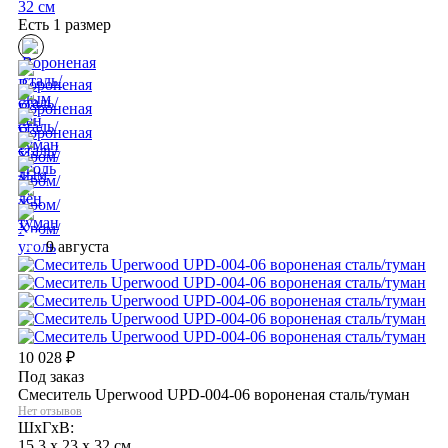
32 см
Есть 1 размер
9 августа
10 028
₽
Под заказ
Смеситель Uperwood UPD-004-06 вороненая сталь/туман
Нет отзывов
ШхГхВ:
15,3 x 23 x 32 см