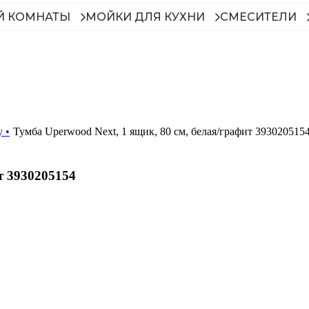
Й КОМНАТЫ
МОЙКИ ДЛЯ КУХНИ
СМЕСИТЕЛИ
у
•
Тумба Uperwood Next, 1 ящик, 80 см, белая/графит 393020515
т 3930205154