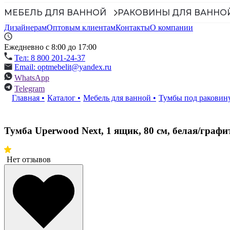
МЕБЕЛЬ ДЛЯ ВАННОЙ
РАКОВИНЫ ДЛЯ ВАННО
Дизайнерам
Оптовым клиентам
Контакты
О компании
Ежедневно с 8:00 до 17:00
Тел: 8 800 201-24-37
Email: optmebelit@yandex.ru
WhatsApp
Telegram
Главная
•
Каталог
•
Мебель для ванной
•
Тумбы под раковин
Тумба Uperwood Next, 1 ящик, 80 см, белая/графи
Нет отзывов