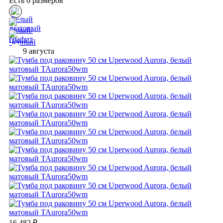
Есть 6 размеров
9 августа
16 482
₽