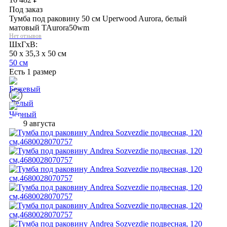
Под заказ
Тумба под раковину 50 см Uperwood Aurora, белый
матовый TAurora50wm
Нет отзывов
ШхГхВ:
50 x 35,3 x 50 см
50 см
Есть 1 размер
9 августа