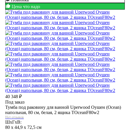
Цена что надо
40 348
₽
Под заказ
Тумба под раковину для ванной Uperwood Оушен (Ocean)
напольная, 80 см, белая, 2 ящика TOceanF80w2
Нет отзывов
ШхГхВ:
80 x 44,9 x 72,5 см