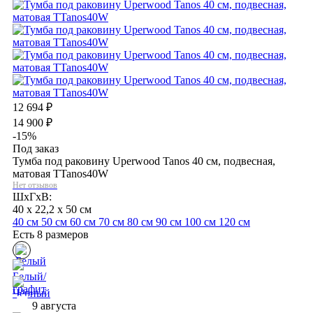
12 694
₽
14 900
₽
-15%
Под заказ
Тумба под раковину Uperwood Tanos 40 см, подвесная,
матовая TTanos40W
Нет отзывов
ШхГхВ:
40 x 22,2 x 50 см
40 см
50 см
60 см
70 см
80 см
90 см
100 см
120 см
Есть 8 размеров
9 августа