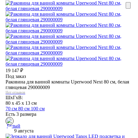
19 147
₽
Под заказ
Раковина для ванной комнаты Uperwood Next 80 см, белая
глянцевая 290000009
Нет отзывов
ШхГхВ:
80 x 45 x 13 см
70 см
80 см
100 см
Есть 3 размера
9 августа