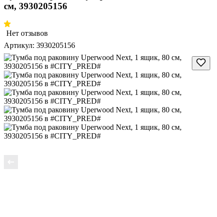
см, 3930205156
Нет отзывов
Артикул:
3930205156