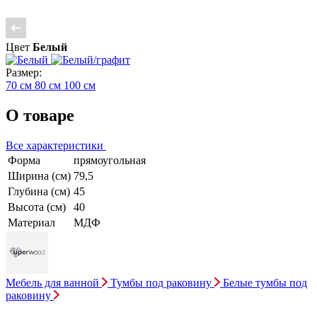
Цвет
Белый
Размер:
70 см
80 см
100 см
О товаре
Все характеристики
Форма
прямоугольная
Ширина (см)
79,5
Глубина (см)
45
Высота (см)
40
Материал
МДФ
Мебель для ванной
Тумбы под раковину
Белые тумбы под
раковину