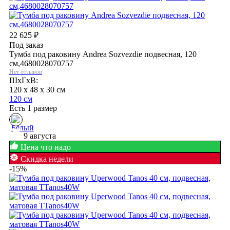
22 625
₽
Под заказ
Тумба под раковину Andrea Sozvezdie подвесная, 120
см,4680028070757
Нет отзывов
ШхГхВ:
120 x 48 x 30 см
120 см
Есть 1 размер
9 августа
Цена что надо
Скидка недели
-15%