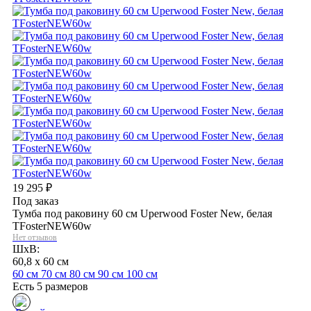
19 295
₽
Под заказ
Тумба под раковину 60 см Uperwood Foster New, белая
TFosterNEW60w
Нет отзывов
ШхВ:
60,8 x 60 см
60 см
70 см
80 см
90 см
100 см
Есть 5 размеров