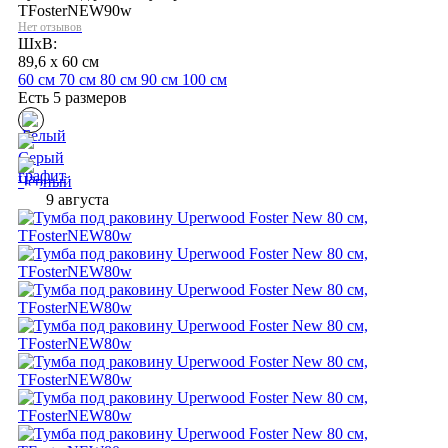
TFosterNEW90w
Нет отзывов
ШхВ:
89,6 x 60 см
60 см
70 см
80 см
90 см
100 см
Есть 5 размеров
9 августа