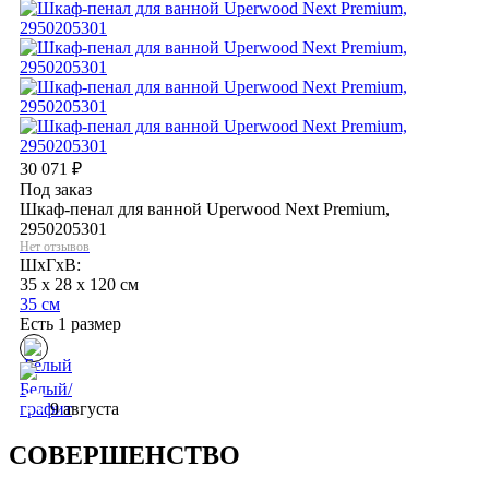
30 071
₽
Под заказ
Шкаф-пенал для ванной Uperwood Next Premium,
2950205301
Нет отзывов
ШхГхВ:
35 x 28 x 120 см
35 см
Есть 1 размер
9 августа
СОВЕРШЕНСТВО