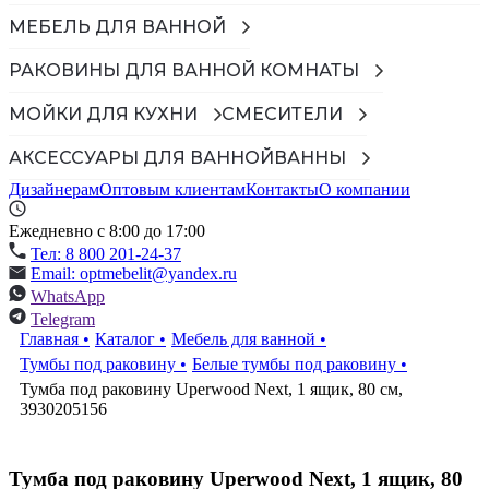
МЕБЕЛЬ ДЛЯ ВАННОЙ
РАКОВИНЫ ДЛЯ ВАННОЙ КОМНАТЫ
МОЙКИ ДЛЯ КУХНИ
СМЕСИТЕЛИ
АКСЕССУАРЫ ДЛЯ ВАННОЙ
ВАННЫ
Дизайнерам
Оптовым клиентам
Контакты
О компании
Ежедневно с 8:00 до 17:00
Тел: 8 800 201-24-37
Email: optmebelit@yandex.ru
WhatsApp
Telegram
Главная
•
Каталог
•
Мебель для ванной
•
Тумбы под раковину
•
Белые тумбы под раковину
•
Тумба под раковину Uperwood Next, 1 ящик, 80 см,
3930205156
Тумба под раковину Uperwood Next, 1 ящик, 80