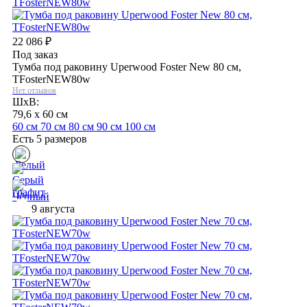
22 086
₽
Под заказ
Тумба под раковину Uperwood Foster New 80 см,
TFosterNEW80w
Нет отзывов
ШхВ:
79,6 x 60 см
60 см
70 см
80 см
90 см
100 см
Есть 5 размеров
9 августа