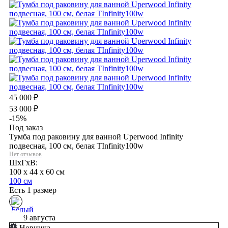
45 000
₽
53 000
₽
-15%
Под заказ
Тумба под раковину для ванной Uperwood Infinity
подвесная, 100 см, белая TInfinity100w
Нет отзывов
ШхГхВ:
100 x 44 x 60 см
100 см
Есть 1 размер
9 августа
Новинка