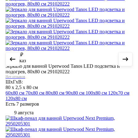
15 108
₽
Под заказ
Зеркало для ванной Uperwood Tanos LED подсветка и
подогрев, 80x80 см 291020222
Нет отзывов
ШхГхВ:
80 x 2,5 x 80 см
60х80 см
70х80 см
80х80 см
90х80 см
100х80 см
120х70 см
120х80 см
Есть 7 размеров
9 августа