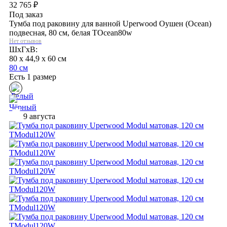
32 765
₽
Под заказ
Тумба под раковину для ванной Uperwood Оушен (Ocean)
подвесная, 80 см, белая TOcean80w
Нет отзывов
ШхГхВ:
80 x 44,9 x 60 см
80 см
Есть 1 размер
9 августа