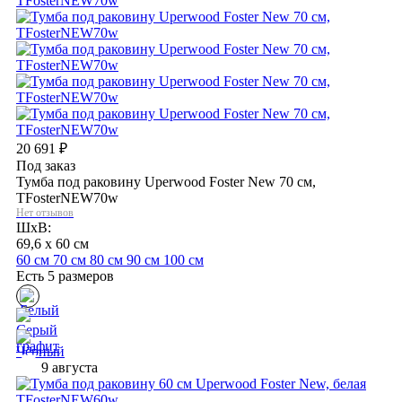
20 691
₽
Под заказ
Тумба под раковину Uperwood Foster New 70 см,
TFosterNEW70w
Нет отзывов
ШхВ:
69,6 x 60 см
60 см
70 см
80 см
90 см
100 см
Есть 5 размеров
9 августа