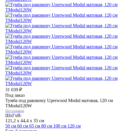
31 039
₽
Под заказ
Тумба под раковину Uperwood Modul матовая, 120 см
TModul120W
Нет отзывов
ШхГхВ:
121,2 x 44,4 x 35 см
50 см
60 см
65 см
80 см
100 см
120 см