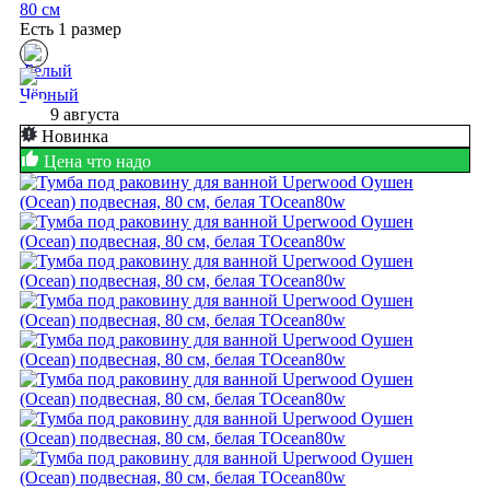
80 см
Есть 1 размер
9 августа
Новинка
Цена что надо