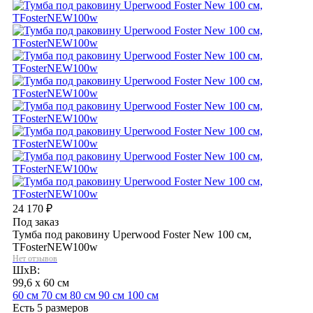
24 170
₽
Под заказ
Тумба под раковину Uperwood Foster New 100 см,
TFosterNEW100w
Нет отзывов
ШхВ:
99,6 x 60 см
60 см
70 см
80 см
90 см
100 см
Есть 5 размеров