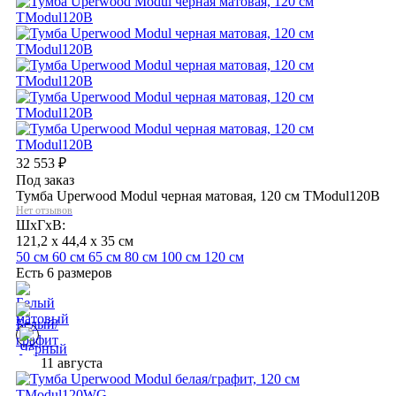
32 553
₽
Под заказ
Тумба Uperwood Modul черная матовая, 120 см TModul120B
Нет отзывов
ШхГхВ:
121,2 x 44,4 x 35 см
50 см
60 см
65 см
80 см
100 см
120 см
Есть 6 размеров
11 августа