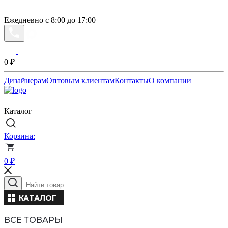
Ежедневно с 8:00 до 17:00
0
₽
Дизайнерам
Оптовым клиентам
Контакты
О компании
Каталог
Корзина:
0
₽
КАТАЛОГ
ВСЕ ТОВАРЫ