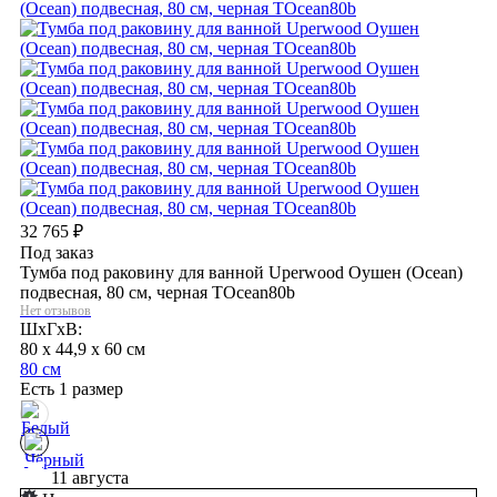
32 765
₽
Под заказ
Тумба под раковину для ванной Uperwood Оушен (Ocean)
подвесная, 80 см, черная TOcean80b
Нет отзывов
ШхГхВ:
80 x 44,9 x 60 см
80 см
Есть 1 размер
11 августа