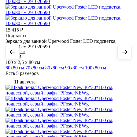
15 415
₽
Под заказ
Зеркало для ванной Uperwood Foster LED подсветка,
100х80 см 291020590
Нет отзывов
ШхГхВ:
100 x 2,5 x 80 см
60х80 см
70х80 см
80х80 см
90х80 см
100х80 см
Есть 5 размеров
11 августа