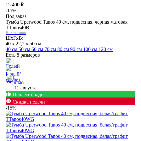
15 400
₽
-15%
Под заказ
Тумба Uperwood Tanos 40 см, подвесная, черная матовая
TTanos40B
Нет отзывов
ШхГхВ:
40 x 22,2 x 50 см
40 см
50 см
60 см
70 см
80 см
90 см
100 см
120 см
Есть 8 размеров
11 августа
Цена что надо
Скидка недели
-15%