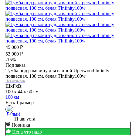
45 000
₽
53 000
₽
-15%
Под заказ
Тумба под раковину для ванной Uperwood Infinity
подвесная, 100 см, белая TInfinity100w
Нет отзывов
ШхГхВ:
100 x 44 x 60 см
100 см
Есть 1 размер
11 августа
Новинка
Цена что надо