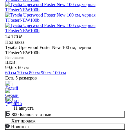
24 170
₽
Под заказ
Тумба Uperwood Foster New 100 см, черная
TFosterNEW100b
Нет отзывов
ШхВ:
99,6 x 60 см
60 см
70 см
80 см
90 см
100 см
Есть 5 размеров
11 августа
800 Баллов за отзыв
Хит продаж
Новинка