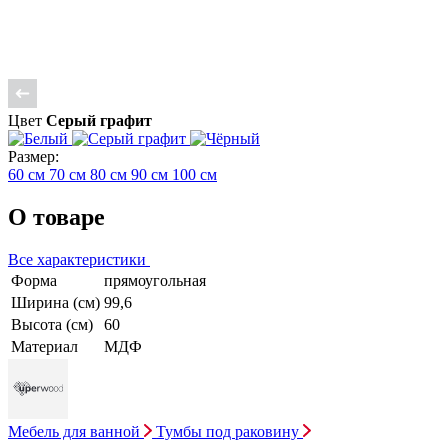
Цвет
Серый графит
Размер:
60 см
70 см
80 см
90 см
100 см
О товаре
Все характеристики
Форма
прямоугольная
Ширина (см)
99,6
Высота (см)
60
Материал
МДФ
Мебель для ванной
Тумбы под раковину