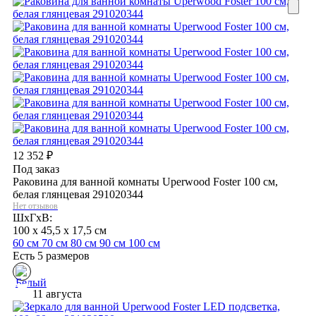
12 352
₽
Под заказ
Раковина для ванной комнаты Uperwood Foster 100 см,
белая глянцевая 291020344
Нет отзывов
ШхГхВ:
100 x 45,5 x 17,5 см
60 см
70 см
80 см
90 см
100 см
Есть 5 размеров
11 августа