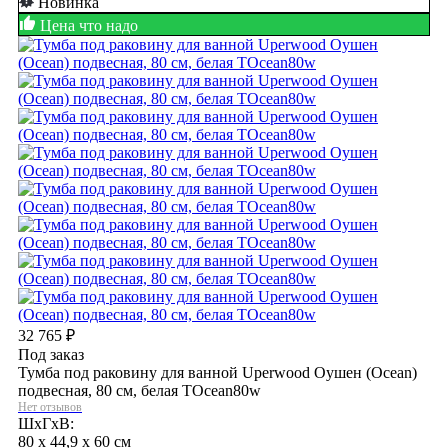
Новинка
Цена что надо
32 765
₽
Под заказ
Тумба под раковину для ванной Uperwood Оушен (Ocean)
подвесная, 80 см, белая TOcean80w
Нет отзывов
ШхГхВ:
80 x 44,9 x 60 см