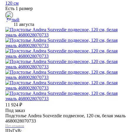
120 см
Есть 1 размер
11 августа
11 924
₽
Под заказ
Подстолье Andrea Sozvezdie подвесное, 120 см, белая эмаль
4680028070733
Нет отзывов
ШхГхВ: