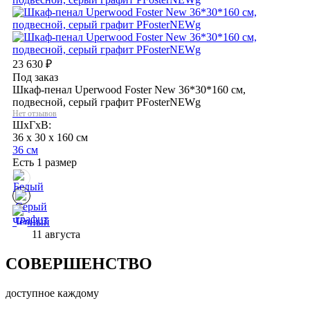
23 630
₽
Под заказ
Шкаф-пенал Uperwood Foster New 36*30*160 см,
подвесной, серый графит PFosterNEWg
Нет отзывов
ШхГхВ:
36 x 30 x 160 см
36 см
Есть 1 размер
11 августа
СОВЕРШЕНСТВО
доступное каждому