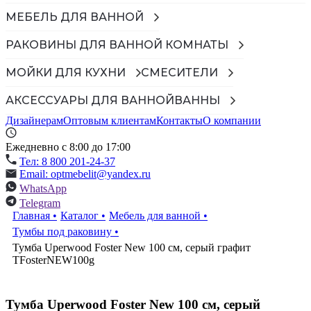
МЕБЕЛЬ ДЛЯ ВАННОЙ
РАКОВИНЫ ДЛЯ ВАННОЙ КОМНАТЫ
МОЙКИ ДЛЯ КУХНИ
СМЕСИТЕЛИ
АКСЕССУАРЫ ДЛЯ ВАННОЙ
ВАННЫ
Дизайнерам
Оптовым клиентам
Контакты
О компании
Ежедневно с 8:00 до 17:00
Тел: 8 800 201-24-37
Email: optmebelit@yandex.ru
WhatsApp
Telegram
Главная
•
Каталог
•
Мебель для ванной
•
Тумбы под раковину
•
Тумба Uperwood Foster New 100 см, серый графит
TFosterNEW100g
Тумба Uperwood Foster New 100 см, серый