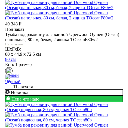
40 348
₽
Под заказ
Тумба под раковину для ванной Uperwood Оушен (Ocean)
напольная, 80 см, белая, 2 ящика TOceanF80w2
Нет отзывов
ШхГхВ:
80 x 44,9 x 72,5 см
80 см
Есть 1 размер
11 августа
Новинка
Цена что надо