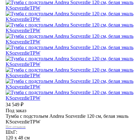
34 549
₽
Под заказ
Тумба с подстольем Andrea Sozvezdie 120 см, белая эмаль
KSozvezdieTPW
Нет отзывов
ШхГ:
120 x 48 см