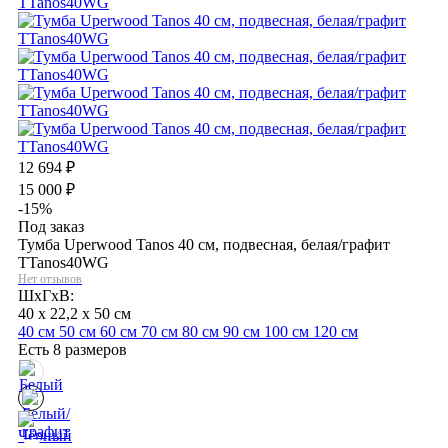
12 694
₽
15 000
₽
-15%
Под заказ
Тумба Uperwood Tanos 40 см, подвесная, белая/графит
TTanos40WG
Нет отзывов
ШхГхВ:
40 x 22,2 x 50 см
40 см
50 см
60 см
70 см
80 см
90 см
100 см
120 см
Есть 8 размеров