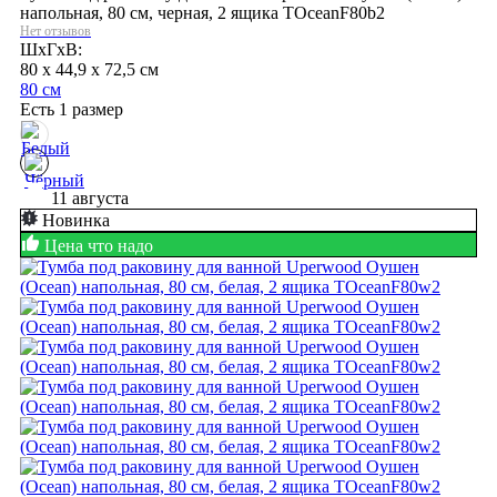
напольная, 80 см, черная, 2 ящика TOceanF80b2
Нет отзывов
ШхГхВ:
80 x 44,9 x 72,5 см
80 см
Есть 1 размер
11 августа
Новинка
Цена что надо