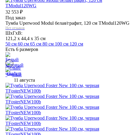
32 553
₽
Под заказ
Тумба Uperwood Modul белая/графит, 120 см TModul120WG
Нет отзывов
ШхГхВ:
121,2 x 44,4 x 35 см
50 см
60 см
65 см
80 см
100 см
120 см
Есть 6 размеров
11 августа