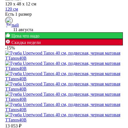
120 x 48 x 12 см
120 см
Есть 1 размер
11 августа
Цена что надо
Скидка недели
-15%
13 053
₽