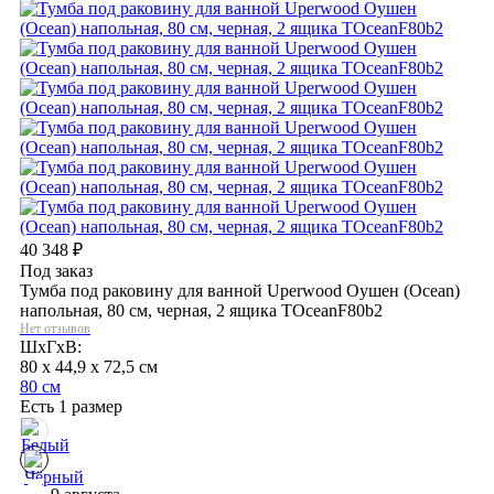
40 348
₽
Под заказ
Тумба под раковину для ванной Uperwood Оушен (Ocean)
напольная, 80 см, черная, 2 ящика TOceanF80b2
Нет отзывов
ШхГхВ:
80 x 44,9 x 72,5 см
80 см
Есть 1 размер