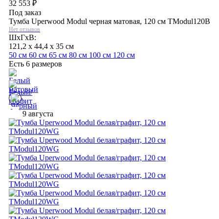
32 553
₽
Под заказ
Тумба Uperwood Modul черная матовая, 120 см TModul120B
Нет отзывов
ШхГхВ:
121,2 x 44,4 x 35 см
50 см
60 см
65 см
80 см
100 см
120 см
Есть 6 размеров
9 августа