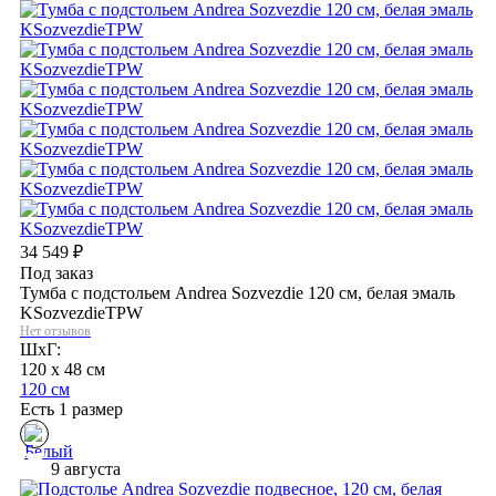
34 549
₽
Под заказ
Тумба с подстольем Andrea Sozvezdie 120 см, белая эмаль
KSozvezdieTPW
Нет отзывов
ШхГ:
120 x 48 см
120 см
Есть 1 размер
9 августа