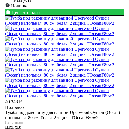
9 августа
Новинка
Цена что надо
40 348
₽
Под заказ
Тумба под раковину для ванной Uperwood Оушен (Ocean)
напольная, 80 см, белая, 2 ящика TOceanF80w2
Нет отзывов
ШхГхВ: