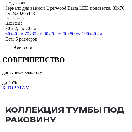
Под заказ
Зеркало для ванной Uperwood Barsa LED подсветка, 80х70
см 2930205443
Нет отзывов
ШхГхВ:
80 x 2,5 x 70 см
60х80 см
70х80 см
80х70 см
90х80 см
100х80 см
Есть 5 размеров
9 августа
СОВЕРШЕНСТВО
доступное каждому
до
45%
К ТОВАРАМ
КОЛЛЕКЦИЯ ТУМБЫ ПОД
РАКОВИНУ