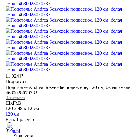
11 924
₽
Под заказ
Подстолье Andrea Sozvezdie подвесное, 120 см, белая эмаль
4680028070733
Нет отзывов
ШхГхВ:
120 x 48 x 12 см
120 см
Есть 1 размер
9 августа