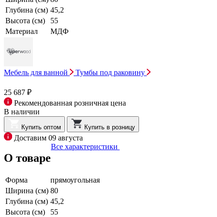
Глубина (см)
45,2
Высота (см)
55
Материал
МДФ
Мебель для ванной
Тумбы под раковину
25 687 ₽
Рекомендованная розничная цена
В наличии
Купить оптом
Купить в розницу
Доставим 09 августа
Все характеристики
О товаре
Форма
прямоугольная
Ширина (см)
80
Глубина (см)
45,2
Высота (см)
55