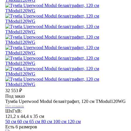
32 553
₽
Под заказ
Тумба Uperwood Modul белая/графит, 120 см TModul120WG
Нет отзывов
ШхГхВ:
121,2 x 44,4 x 35 см
50 см
60 см
65 см
80 см
100 см
120 см
Есть 6 размеров