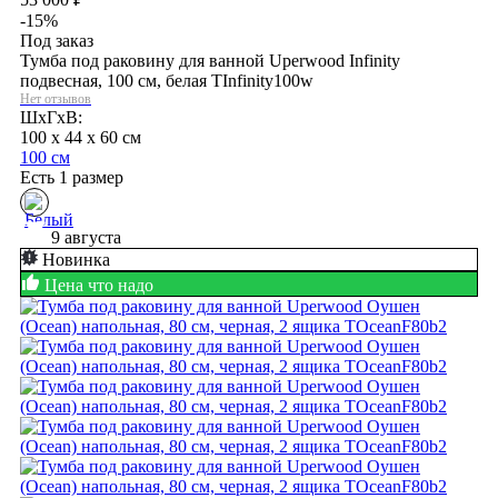
-15%
Под заказ
Тумба под раковину для ванной Uperwood Infinity
подвесная, 100 см, белая TInfinity100w
Нет отзывов
ШхГхВ:
100 x 44 x 60 см
100 см
Есть 1 размер
9 августа
Новинка
Цена что надо