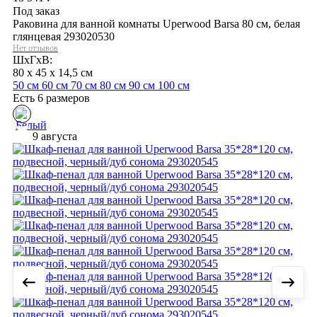
Под заказ
Раковина для ванной комнаты Uperwood Barsa 80 см, белая
глянцевая 293020530
Нет отзывов
ШхГхВ:
80 x 45 x 14,5 см
50 см
60 см
70 см
80 см
90 см
100 см
Есть 6 размеров
9 августа