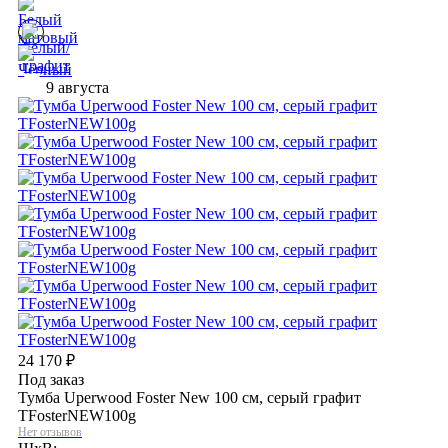
9 августа
24 170
₽
Под заказ
Тумба Uperwood Foster New 100 см, серый графит
TFosterNEW100g
Нет отзывов