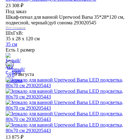
23 308
₽
Под заказ
Шкаф-пенал для ванной Uperwood Barsa 35*28*120 см,
подвесной, черный/дуб сонома 293020545
Нет отзывов
ШхГхВ:
35 x 28 x 120 см
35 см
Есть 1 размер
9 августа
13 875
₽