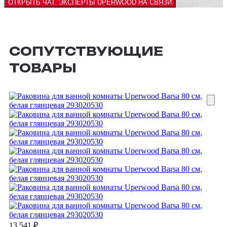
ОТКРЫТЬ ЧАТ.
ЭКСПЕРТЫ UPERWOOD НА СВЯЗИ
СОПУТСТВУЮЩИЕ
ТОВАРЫ
13 541
₽