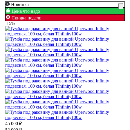
Новинка
Цена что надо
Скидка недели
-15%
45 000
₽
53 000
₽