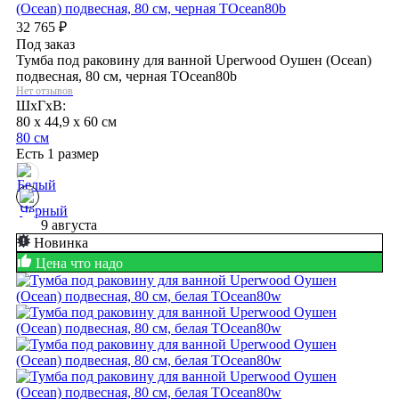
32 765
₽
Под заказ
Тумба под раковину для ванной Uperwood Оушен (Ocean)
подвесная, 80 см, черная TOcean80b
Нет отзывов
ШхГхВ:
80 x 44,9 x 60 см
80 см
Есть 1 размер
9 августа
Новинка
Цена что надо