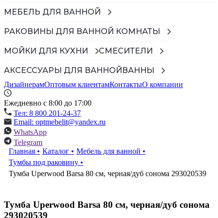
МЕБЕЛЬ ДЛЯ ВАННОЙ
РАКОВИНЫ ДЛЯ ВАННОЙ КОМНАТЫ
МОЙКИ ДЛЯ КУХНИ
СМЕСИТЕЛИ
АКСЕССУАРЫ ДЛЯ ВАННОЙ
ВАННЫ
Дизайнерам
Оптовым клиентам
Контакты
О компании
Ежедневно с 8:00 до 17:00
Тел: 8 800 201-24-37
Email: optmebelit@yandex.ru
WhatsApp
Telegram
Главная
•
Каталог
•
Мебель для ванной
•
Тумбы под раковину
•
Тумба Uperwood Barsa 80 см, черная/дуб сонома 293020539
Тумба Uperwood Barsa 80 см, черная/дуб сонома
293020539