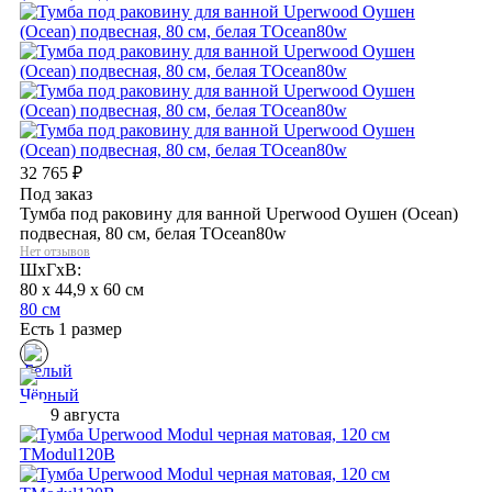
32 765
₽
Под заказ
Тумба под раковину для ванной Uperwood Оушен (Ocean)
подвесная, 80 см, белая TOcean80w
Нет отзывов
ШхГхВ:
80 x 44,9 x 60 см
80 см
Есть 1 размер
9 августа