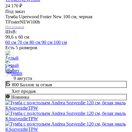
24 170
₽
Под заказ
Тумба Uperwood Foster New 100 см, черная
TFosterNEW100b
Нет отзывов
ШхВ:
99,6 x 60 см
60 см
70 см
80 см
90 см
100 см
Есть 5 размеров
9 августа
800 Баллов за отзыв
Хит продаж
Новинка