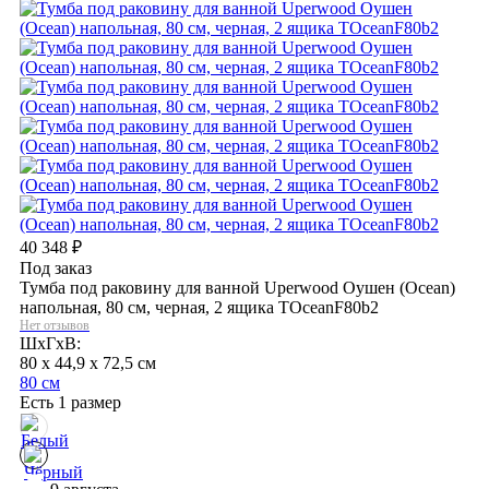
40 348
₽
Под заказ
Тумба под раковину для ванной Uperwood Оушен (Ocean)
напольная, 80 см, черная, 2 ящика TOceanF80b2
Нет отзывов
ШхГхВ:
80 x 44,9 x 72,5 см
80 см
Есть 1 размер