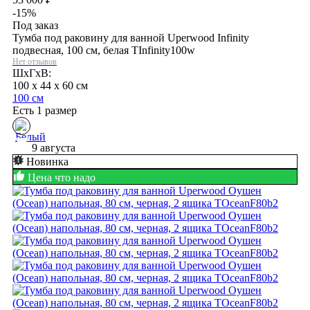
-15%
Под заказ
Тумба под раковину для ванной Uperwood Infinity
подвесная, 100 см, белая TInfinity100w
Нет отзывов
ШхГхВ:
100 x 44 x 60 см
100 см
Есть 1 размер
9 августа
Новинка
Цена что надо