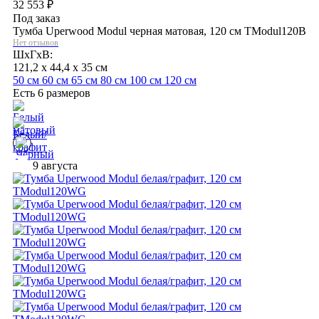
32 553
₽
Под заказ
Тумба Uperwood Modul черная матовая, 120 см TModul120B
Нет отзывов
ШхГхВ:
121,2 x 44,4 x 35 см
50 см
60 см
65 см
80 см
100 см
120 см
Есть 6 размеров
9 августа