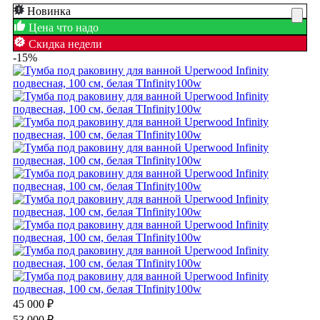
Новинка
Цена что надо
Скидка недели
-15%
45 000
₽
53 000
₽