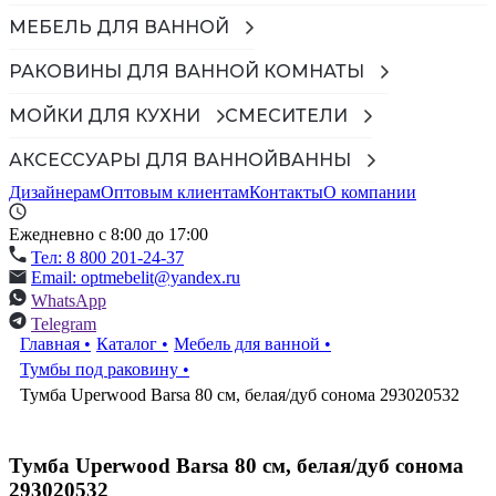
МЕБЕЛЬ ДЛЯ ВАННОЙ
РАКОВИНЫ ДЛЯ ВАННОЙ КОМНАТЫ
МОЙКИ ДЛЯ КУХНИ
СМЕСИТЕЛИ
АКСЕССУАРЫ ДЛЯ ВАННОЙ
ВАННЫ
Дизайнерам
Оптовым клиентам
Контакты
О компании
Ежедневно с 8:00 до 17:00
Тел: 8 800 201-24-37
Email: optmebelit@yandex.ru
WhatsApp
Telegram
Главная
•
Каталог
•
Мебель для ванной
•
Тумбы под раковину
•
Тумба Uperwood Barsa 80 см, белая/дуб сонома 293020532
Тумба Uperwood Barsa 80 см, белая/дуб сонома
293020532