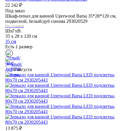
22 242
₽
Под заказ
Шкаф-пенал для ванной Uperwood Barsa 35*28*120 см,
подвесной, белый/дуб сонома 293020529
Нет отзывов
ШхГхВ:
35 x 28 x 120 см
35 см
Есть 1 размер
9 августа
13 875
₽