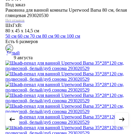
Под заказ
Раковина для ванной комнаты Uperwood Barsa 80 см, белая
глянцевая 293020530
Нет отзывов
ШхГхВ:
80 x 45 x 14,5 см
50 см
60 см
70 см
80 см
90 см
100 см
Есть 6 размеров
9 августа