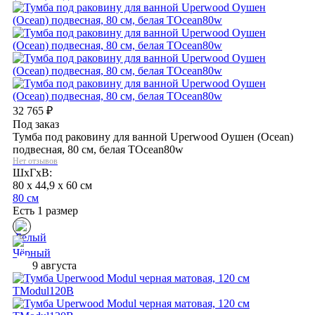
32 765
₽
Под заказ
Тумба под раковину для ванной Uperwood Оушен (Ocean)
подвесная, 80 см, белая TOcean80w
Нет отзывов
ШхГхВ:
80 x 44,9 x 60 см
80 см
Есть 1 размер
9 августа