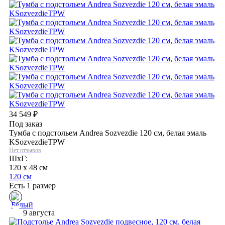
34 549
₽
Под заказ
Тумба с подстольем Andrea Sozvezdie 120 см, белая эмаль
KSozvezdieTPW
Нет отзывов
ШхГ:
120 x 48 см
120 см
Есть 1 размер
9 августа