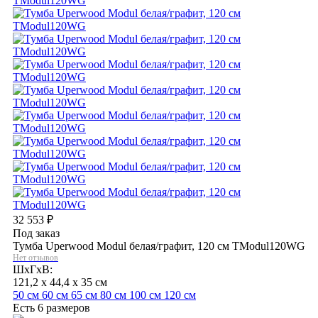
32 553
₽
Под заказ
Тумба Uperwood Modul белая/графит, 120 см TModul120WG
Нет отзывов
ШхГхВ:
121,2 x 44,4 x 35 см
50 см
60 см
65 см
80 см
100 см
120 см
Есть 6 размеров