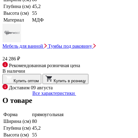
Глубина (см)
45,2
Высота (см)
55
Материал
МДФ
Мебель для ванной
Тумбы под раковину
24 286 ₽
Рекомендованная розничная цена
В наличии
Купить оптом
Купить в розницу
Доставим 09 августа
Все характеристики
О товаре
Форма
прямоугольная
Ширина (см)
80
Глубина (см)
45,2
Высота (см)
55