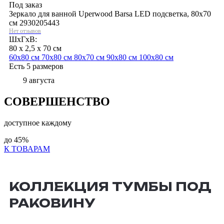
Под заказ
Зеркало для ванной Uperwood Barsa LED подсветка, 80х70
см 2930205443
Нет отзывов
ШхГхВ:
80 x 2,5 x 70 см
60х80 см
70х80 см
80х70 см
90х80 см
100х80 см
Есть 5 размеров
9 августа
СОВЕРШЕНСТВО
доступное каждому
до
45%
К ТОВАРАМ
КОЛЛЕКЦИЯ ТУМБЫ ПОД
РАКОВИНУ