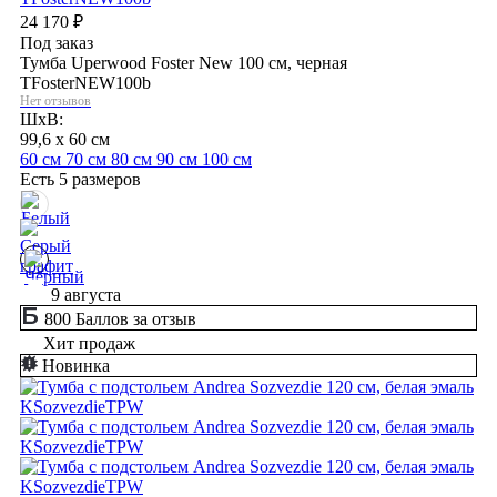
24 170
₽
Под заказ
Тумба Uperwood Foster New 100 см, черная
TFosterNEW100b
Нет отзывов
ШхВ:
99,6 x 60 см
60 см
70 см
80 см
90 см
100 см
Есть 5 размеров
9 августа
800 Баллов за отзыв
Хит продаж
Новинка