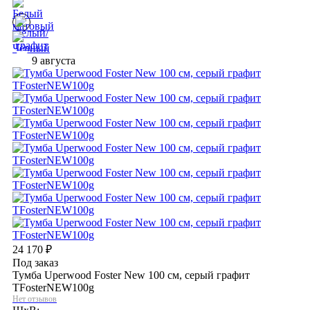
9 августа
24 170
₽
Под заказ
Тумба Uperwood Foster New 100 см, серый графит
TFosterNEW100g
Нет отзывов