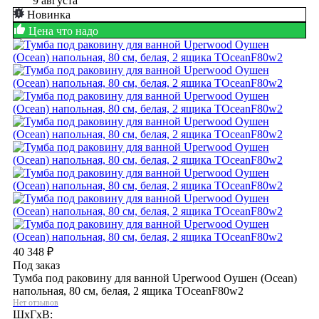
9 августа
Новинка
Цена что надо
40 348
₽
Под заказ
Тумба под раковину для ванной Uperwood Оушен (Ocean)
напольная, 80 см, белая, 2 ящика TOceanF80w2
Нет отзывов
ШхГхВ: