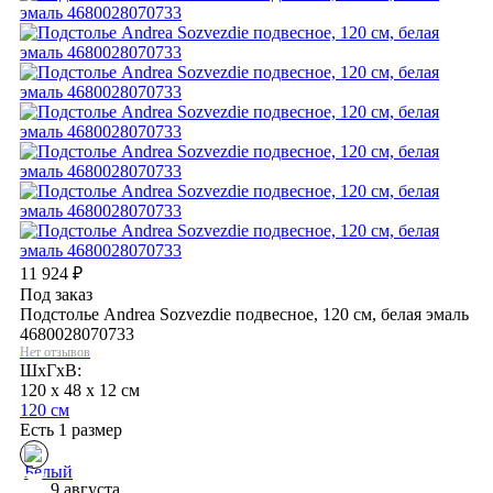
11 924
₽
Под заказ
Подстолье Andrea Sozvezdie подвесное, 120 см, белая эмаль
4680028070733
Нет отзывов
ШхГхВ:
120 x 48 x 12 см
120 см
Есть 1 размер
9 августа