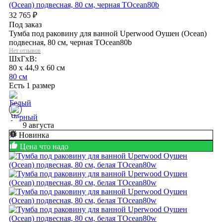
32 765
₽
Под заказ
Тумба под раковину для ванной Uperwood Оушен (Ocean)
подвесная, 80 см, черная TOcean80b
Нет отзывов
ШхГхВ:
80 x 44,9 x 60 см
80 см
Есть 1 размер
9 августа
Новинка
Цена что надо