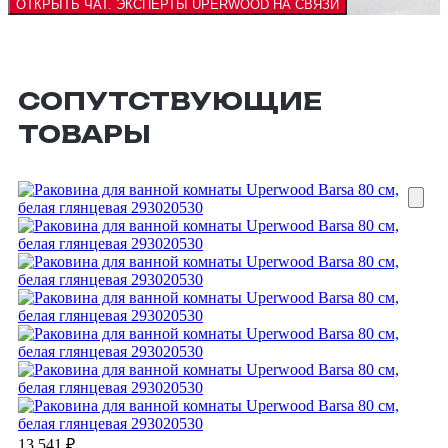
ОТКРЫТЬ ЧАТ.
ЭКСПЕРТЫ UPERWOOD НА СВЯЗИ
СОПУТСТВУЮЩИЕ
ТОВАРЫ
13 541
₽