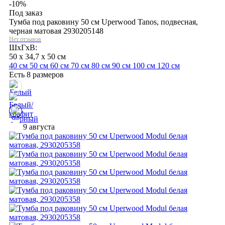
-10%
Под заказ
Тумба под раковину 50 см Uperwood Tanos, подвесная,
черная матовая 2930205148
Нет отзывов
ШхГхВ:
50 x 34,7 x 50 см
40 см
50 см
60 см
70 см
80 см
90 см
100 см
120 см
Есть 8 размеров
9 августа