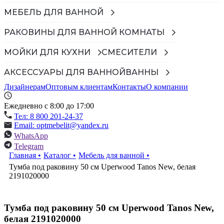
МЕБЕЛЬ ДЛЯ ВАННОЙ
РАКОВИНЫ ДЛЯ ВАННОЙ КОМНАТЫ
МОЙКИ ДЛЯ КУХНИ
СМЕСИТЕЛИ
АКСЕССУАРЫ ДЛЯ ВАННОЙ
ВАННЫ
Дизайнерам
Оптовым клиентам
Контакты
О компании
Ежедневно с 8:00 до 17:00
Тел: 8 800 201-24-37
Email: optmebelit@yandex.ru
WhatsApp
Telegram
Главная
•
Каталог
•
Мебель для ванной
•
Тумба под раковину 50 см Uperwood Tanos New, белая
2191020000
Тумба под раковину 50 см Uperwood Tanos New,
белая 2191020000