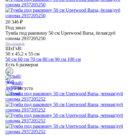
20 346
₽
Под заказ
Тумба под раковину 50 см Uperwood Barsa, белая/дуб
сонома 2937205250
Нет отзывов
ШхГхВ:
50 x 45,2 x 55 см
50 см
60 см
70 см
80 см
90 см
100 см
Есть 6 размеров
9 августа