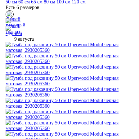
50 см
60 см
65 см
80 см
100 см
120 см
Есть 6 размеров
9 августа