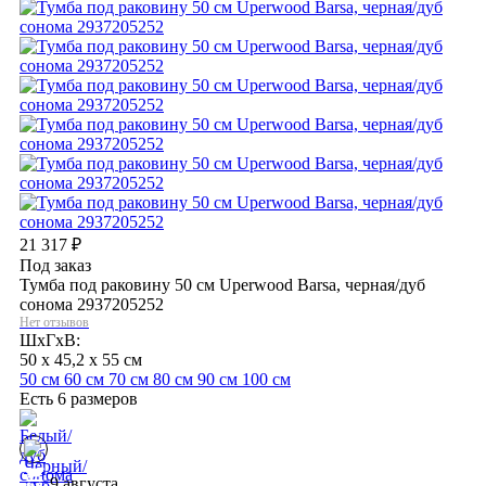
21 317
₽
Под заказ
Тумба под раковину 50 см Uperwood Barsa, черная/дуб
сонома 2937205252
Нет отзывов
ШхГхВ:
50 x 45,2 x 55 см
50 см
60 см
70 см
80 см
90 см
100 см
Есть 6 размеров
9 августа