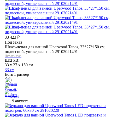
33 423
₽
Под заказ
Шкаф-пенал для ванной Uperwood Tanos, 33*27*150 см,
подвесной, универсальный 29102021491
Нет отзывов
ШхГхВ:
33 x 27 x 150 см
33 см
Есть 1 размер
9 августа