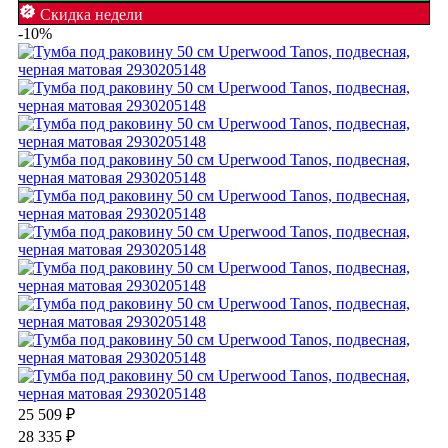
Скидка недели
-10%
25 509
₽
28 335
₽