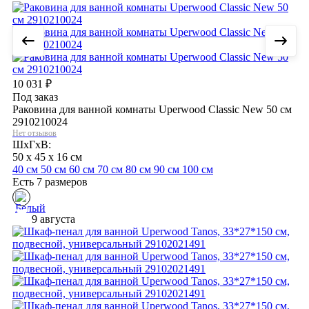
10 031
₽
Под заказ
Раковина для ванной комнаты Uperwood Classic New 50 см
2910210024
Нет отзывов
ШхГхВ:
50 x 45 x 16 см
40 см
50 см
60 см
70 см
80 см
90 см
100 см
Есть 7 размеров
9 августа