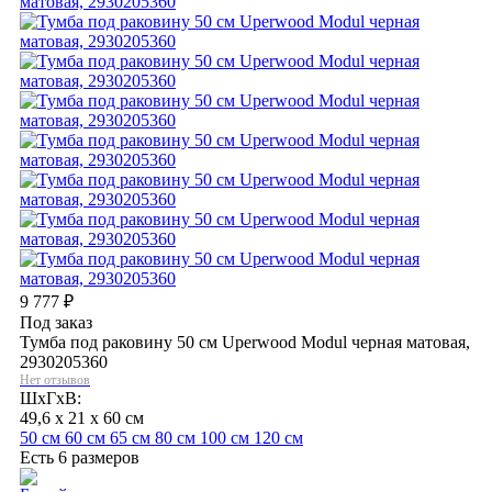
9 777
₽
Под заказ
Тумба под раковину 50 см Uperwood Modul черная матовая,
2930205360
Нет отзывов
ШхГхВ:
49,6 x 21 x 60 см
50 см
60 см
65 см
80 см
100 см
120 см
Есть 6 размеров