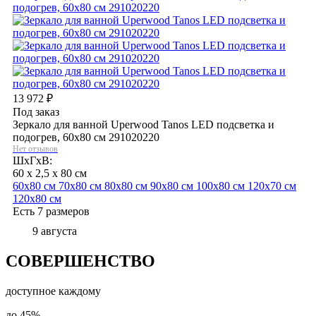
13 972
₽
Под заказ
Зеркало для ванной Uperwood Tanos LED подсветка и
подогрев, 60x80 см 291020220
Нет отзывов
ШхГхВ:
60 x 2,5 x 80 см
60х80 см
70х80 см
80х80 см
90х80 см
100х80 см
120х70 см
120х80 см
Есть 7 размеров
9 августа
СОВЕРШЕНСТВО
доступное каждому
до
45%