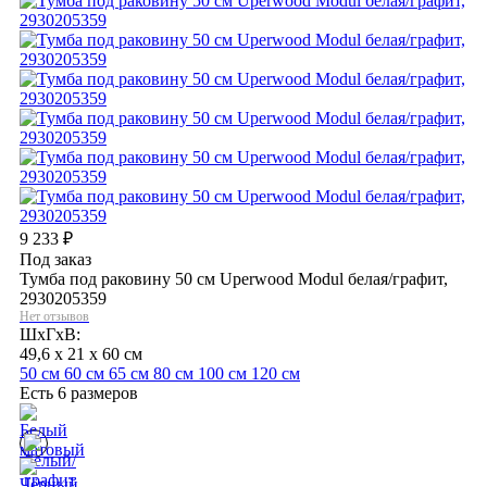
9 233
₽
Под заказ
Тумба под раковину 50 см Uperwood Modul белая/графит,
2930205359
Нет отзывов
ШхГхВ:
49,6 x 21 x 60 см
50 см
60 см
65 см
80 см
100 см
120 см
Есть 6 размеров