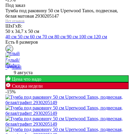
Под заказ
Тумба под раковину 50 см Uperwood Tanos, подвесная,
белая матовая 2930205147
Нет отзывов
ШхГхВ:
50 x 34,7 x 50 см
40 см
50 см
60 см
70 см
80 см
90 см
100 см
120 см
Есть 8 размеров
9 августа
Цена что надо
Скидка недели
-15%