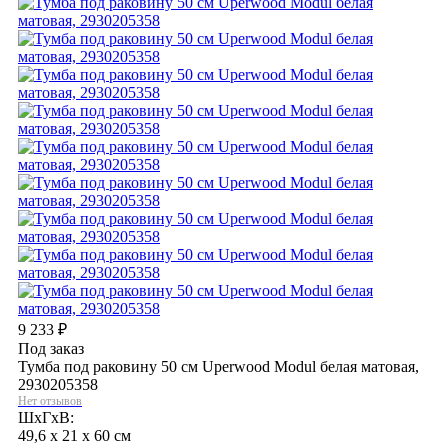
9 233
₽
Под заказ
Тумба под раковину 50 см Uperwood Modul белая матовая,
2930205358
Нет отзывов
ШхГхВ:
49,6 x 21 x 60 см