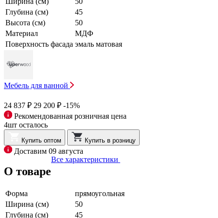
Ширина (см)
50
Глубина (см)
45
Высота (см)
50
Материал
МДФ
Поверхность фасада
эмаль матовая
Мебель для ванной
24 837 ₽
29 200 ₽
-15%
Рекомендованная розничная цена
4шт осталось
Купить оптом
Купить в розницу
Доставим 09 августа
Все характеристики
О товаре
Форма
прямоугольная
Ширина (см)
50
Глубина (см)
45