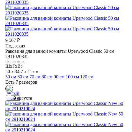
9 567
₽
Под заказ
Раковина для ванной комнаты Uperwood Classic 50 см
2911020335
Нет отзывов
ШхГхВ:
50 x 34.7 x 11 см
50 см
60 см
70 см
80 см
90 см
100 см
120 см
Есть 7 размеров
9 августа