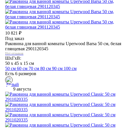
10 821
₽
Под заказ
Раковина для ванной комнаты Uperwood Barsa 50 см, белая
глянцевая 2901120345
Нет отзывов
ШхГхВ:
50 x 45 x 15 см
50 см
60 см
70 см
80 см
90 см
100 см
Есть 6 размеров
9 августа