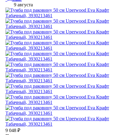
9 августа
9 048
₽