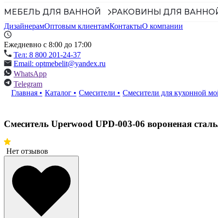
МЕБЕЛЬ ДЛЯ ВАННОЙ
РАКОВИНЫ ДЛЯ ВАННО
Дизайнерам
Оптовым клиентам
Контакты
О компании
Ежедневно с 8:00 до 17:00
Тел: 8 800 201-24-37
Email: optmebelit@yandex.ru
WhatsApp
Telegram
Главная
•
Каталог
•
Смесители
•
Смесители для кухонной м
Смеситель Uperwood UPD-003-06 вороненая сталь
Нет отзывов