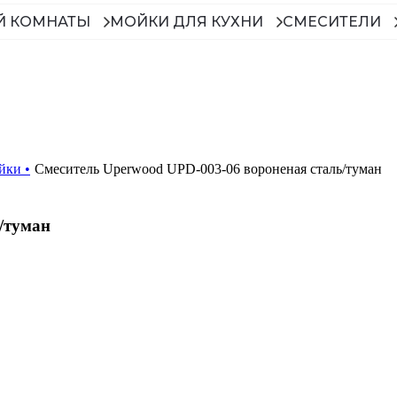
Й КОМНАТЫ
МОЙКИ ДЛЯ КУХНИ
СМЕСИТЕЛИ
ойки
•
Смеситель Uperwood UPD-003-06 вороненая сталь/туман
/туман