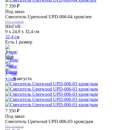
7 350
₽
Под заказ
Смеситель Uperwood UPD-006-04 хром/лен
Нет отзывов
ШхГхВ:
9 x 24,9 x 32,4 см
32,4 см
Есть 1 размер
9 августа
7 350
₽
Под заказ
Смеситель Uperwood UPD-006-03 хром/дым
Нет отзывов