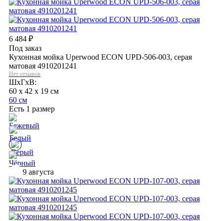
6 484
₽
Под заказ
Кухонная мойка Uperwood ECON UPD-506-003, серая
матовая 4910201241
Нет отзывов
ШхГхВ:
60 x 42 x 19 см
60 см
Есть 1 размер
9 августа