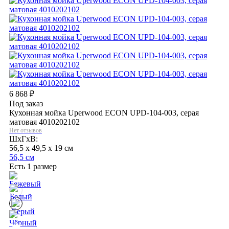
6 868
₽
Под заказ
Кухонная мойка Uperwood ECON UPD-104-003, серая
матовая 4010202102
Нет отзывов
ШхГхВ:
56,5 x 49,5 x 19 см
56,5 см
Есть 1 размер