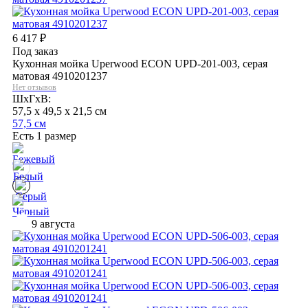
6 417
₽
Под заказ
Кухонная мойка Uperwood ECON UPD-201-003, серая
матовая 4910201237
Нет отзывов
ШхГхВ:
57,5 x 49,5 x 21,5 см
57,5 см
Есть 1 размер
9 августа