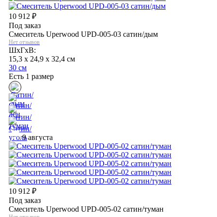
10 912
₽
Под заказ
Смеситель Uperwood UPD-005-03 сатин/дым
Нет отзывов
ШхГхВ:
15,3 x 24,9 x 32,4 см
30 см
Есть 1 размер
9 августа
10 912
₽
Под заказ
Смеситель Uperwood UPD-005-02 сатин/туман
Нет отзывов