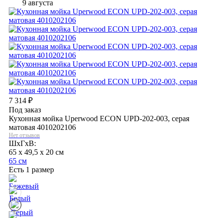
9 августа
7 314
₽
Под заказ
Кухонная мойка Uperwood ECON UPD-202-003, серая
матовая 4010202106
Нет отзывов
ШхГхВ:
65 x 49,5 x 20 см
65 см
Есть 1 размер