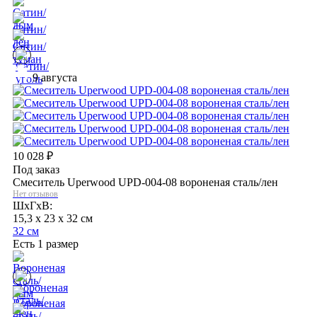
9 августа
10 028
₽
Под заказ
Смеситель Uperwood UPD-004-08 вороненая сталь/лен
Нет отзывов
ШхГхВ:
15,3 x 23 x 32 см
32 см
Есть 1 размер