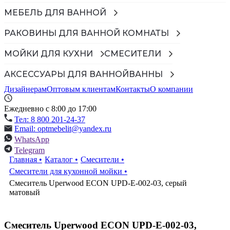
МЕБЕЛЬ ДЛЯ ВАННОЙ
РАКОВИНЫ ДЛЯ ВАННОЙ КОМНАТЫ
МОЙКИ ДЛЯ КУХНИ
СМЕСИТЕЛИ
АКСЕССУАРЫ ДЛЯ ВАННОЙ
ВАННЫ
Дизайнерам
Оптовым клиентам
Контакты
О компании
Ежедневно с 8:00 до 17:00
Тел: 8 800 201-24-37
Email: optmebelit@yandex.ru
WhatsApp
Telegram
Главная
•
Каталог
•
Смесители
•
Смесители для кухонной мойки
•
Смеситель Uperwood ECON UPD-E-002-03, серый
матовый
Смеситель Uperwood ECON UPD-E-002-03,