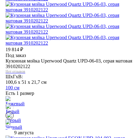
19 814
₽
Под заказ
Кухонная мойка Uperwood Quartz UPD-06-03, серая матовая
3910202122
Нет отзывов
ШхГхВ:
100,6 x 51 x 21,7 см
100 см
Есть 1 размер
9 августа