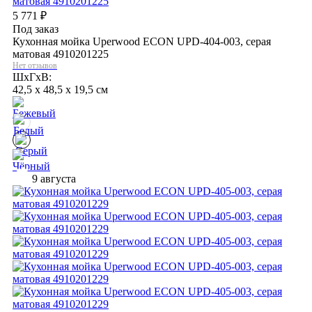
5 771
₽
Под заказ
Кухонная мойка Uperwood ECON UPD-404-003, серая
матовая 4910201225
Нет отзывов
ШхГхВ:
42,5 x 48,5 x 19,5 см
9 августа