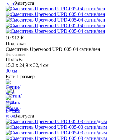
9 августа
10 912
₽
Под заказ
Смеситель Uperwood UPD-005-04 сатин/лен
Нет отзывов
ШхГхВ:
15,3 x 24,9 x 32,4 см
30 см
Есть 1 размер
9 августа