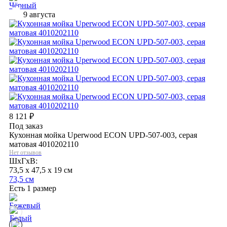
9 августа
8 121
₽
Под заказ
Кухонная мойка Uperwood ECON UPD-507-003, серая
матовая 4010202110
Нет отзывов
ШхГхВ:
73,5 x 47,5 x 19 см
73,5 см
Есть 1 размер