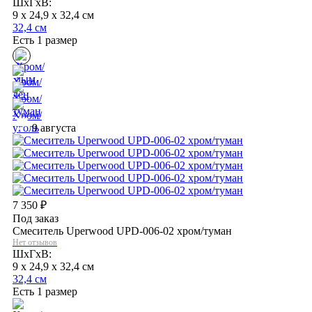
ШхГхВ:
9 x 24,9 x 32,4 см
32,4 см
Есть 1 размер
9 августа
7 350
₽
Под заказ
Смеситель Uperwood UPD-006-02 хром/туман
Нет отзывов
ШхГхВ:
9 x 24,9 x 32,4 см
32,4 см
Есть 1 размер