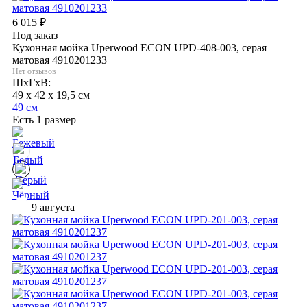
6 015
₽
Под заказ
Кухонная мойка Uperwood ECON UPD-408-003, серая
матовая 4910201233
Нет отзывов
ШхГхВ:
49 x 42 x 19,5 см
49 см
Есть 1 размер
9 августа