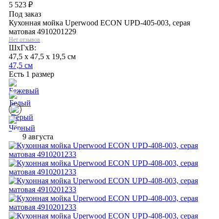
5 523
₽
Под заказ
Кухонная мойка Uperwood ECON UPD-405-003, серая
матовая 4910201229
Нет отзывов
ШхГхВ:
47,5 x 47,5 x 19,5 см
47,5 см
Есть 1 размер
9 августа