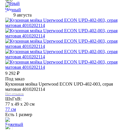
9 августа
9 292
₽
Под заказ
Кухонная мойка Uperwood ECON UPD-402-003, серая
матовая 4010202114
Нет отзывов
ШхГхВ:
77 x 49 x 20 см
77 см
Есть 1 размер