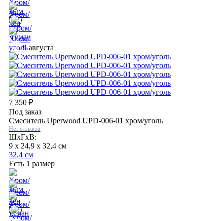
9 августа
7 350
₽
Под заказ
Смеситель Uperwood UPD-006-01 хром/уголь
Нет отзывов
ШхГхВ:
9 x 24,9 x 32,4 см
32,4 см
Есть 1 размер