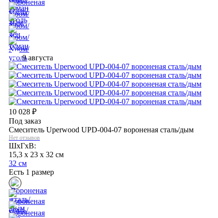
9 августа
10 028
₽
Под заказ
Смеситель Uperwood UPD-004-07 вороненая сталь/дым
Нет отзывов
ШхГхВ:
15,3 x 23 x 32 см
32 см
Есть 1 размер