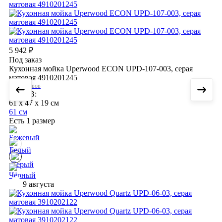
5 942
₽
Под заказ
Кухонная мойка Uperwood ECON UPD-107-003, серая
матовая 4910201245
Нет отзывов
ШхГхВ:
61 x 47 x 19 см
61 см
Есть 1 размер
9 августа