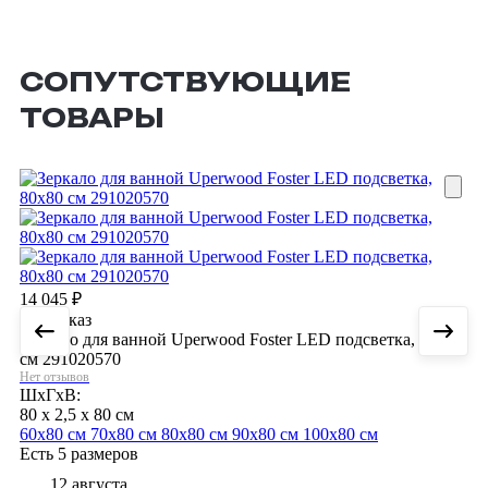
СОПУТСТВУЮЩИЕ
ТОВАРЫ
14 045
₽
Под заказ
Зеркало для ванной Uperwood Foster LED подсветка, 80х80
см 291020570
Нет отзывов
ШхГхВ:
80 x 2,5 x 80 см
60х80 см
70х80 см
80х80 см
90х80 см
100х80 см
Есть 5 размеров
12 августа