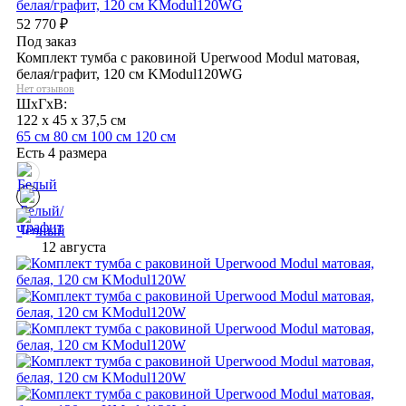
52 770
₽
Под заказ
Комплект тумба с раковиной Uperwood Modul матовая,
белая/графит, 120 см KModul120WG
Нет отзывов
ШхГхВ:
122 x 45 x 37,5 см
65 см
80 см
100 см
120 см
Есть 4 размера
12 августа