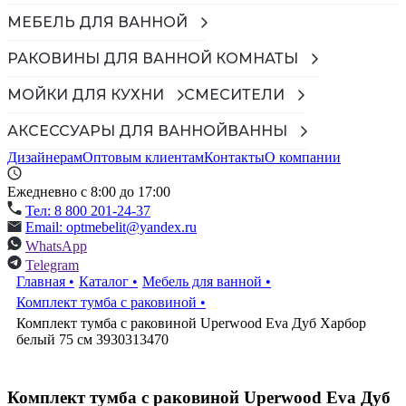
МЕБЕЛЬ ДЛЯ ВАННОЙ
РАКОВИНЫ ДЛЯ ВАННОЙ КОМНАТЫ
МОЙКИ ДЛЯ КУХНИ
СМЕСИТЕЛИ
АКСЕССУАРЫ ДЛЯ ВАННОЙ
ВАННЫ
Дизайнерам
Оптовым клиентам
Контакты
О компании
Ежедневно с 8:00 до 17:00
Тел: 8 800 201-24-37
Email: optmebelit@yandex.ru
WhatsApp
Telegram
Главная
•
Каталог
•
Мебель для ванной
•
Комплект тумба с раковиной
•
Комплект тумба с раковиной Uperwood Eva Дуб Харбор
белый 75 см 3930313470
Комплект тумба с раковиной Uperwood Eva Дуб