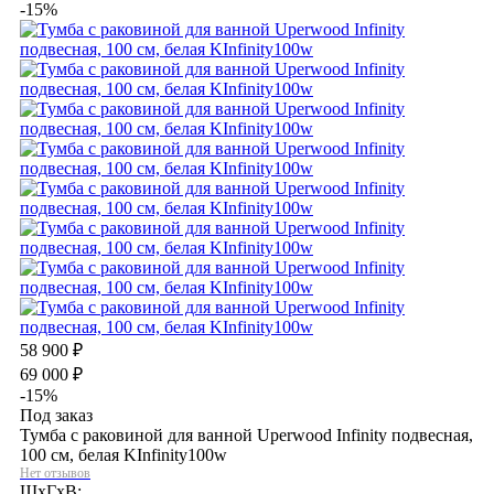
-15%
58 900
₽
69 000
₽
-15%
Под заказ
Тумба с раковиной для ванной Uperwood Infinity подвесная,
100 см, белая KInfinity100w
Нет отзывов
ШхГхВ: