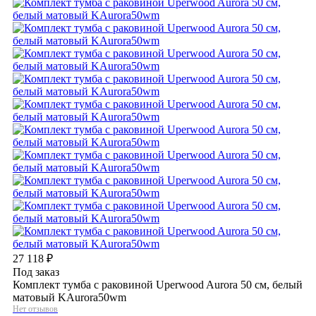
27 118
₽
Под заказ
Комплект тумба с раковиной Uperwood Aurora 50 см, белый
матовый KAurora50wm
Нет отзывов