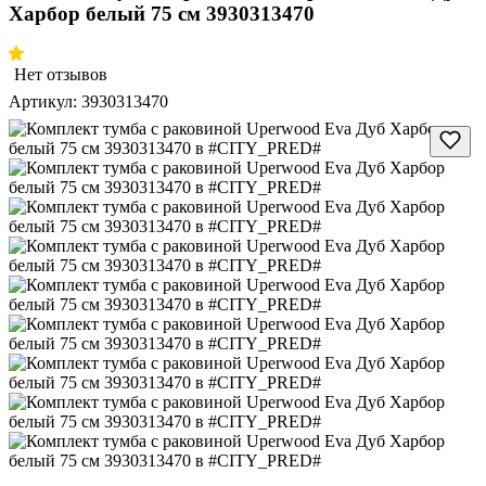
Харбор белый 75 см 3930313470
Нет отзывов
Артикул:
3930313470