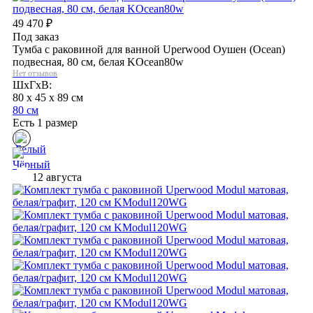
49 470
₽
Под заказ
Тумба с раковиной для ванной Uperwood Оушен (Ocean)
подвесная, 80 см, белая KOcean80w
Нет отзывов
ШхГхВ:
80 x 45 x 89 см
80 см
Есть 1 размер
12 августа