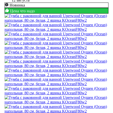
12 августа
Новинка
Цена что надо