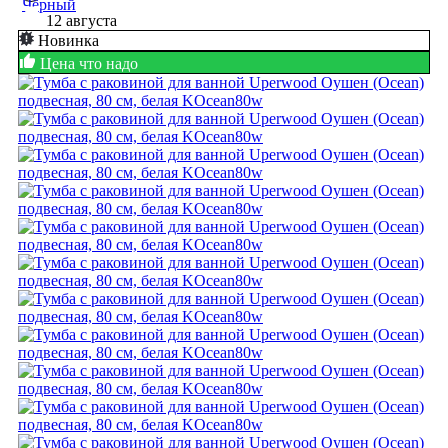
12 августа
Новинка
Цена что надо