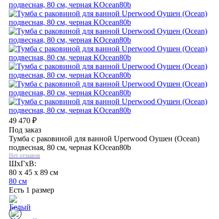
49 470
₽
Под заказ
Тумба с раковиной для ванной Uperwood Оушен (Ocean)
подвесная, 80 см, черная KOcean80b
Нет отзывов
ШхГхВ:
80 x 45 x 89 см
80 см
Есть 1 размер