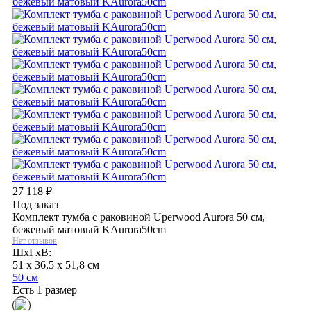
27 118
₽
Под заказ
Комплект тумба с раковиной Uperwood Aurora 50 см,
бежевый матовый KAurora50cm
Нет отзывов
ШхГхВ:
51 x 36,5 x 51,8 см
50 см
Есть 1 размер