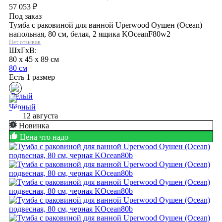
57 053
₽
Под заказ
Тумба с раковиной для ванной Uperwood Оушен (Ocean)
напольная, 80 см, белая, 2 ящика KOceanF80w2
Нет отзывов
ШхГхВ:
80 x 45 x 89 см
80 см
Есть 1 размер
12 августа
Новинка
Цена что надо