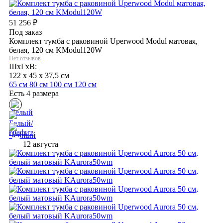
51 256
₽
Под заказ
Комплект тумба с раковиной Uperwood Modul матовая,
белая, 120 см KModul120W
Нет отзывов
ШхГхВ:
122 x 45 x 37,5 см
65 см
80 см
100 см
120 см
Есть 4 размера
12 августа