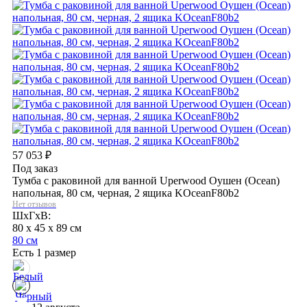
57 053
₽
Под заказ
Тумба с раковиной для ванной Uperwood Оушен (Ocean)
напольная, 80 см, черная, 2 ящика KOceanF80b2
Нет отзывов
ШхГхВ:
80 x 45 x 89 см
80 см
Есть 1 размер