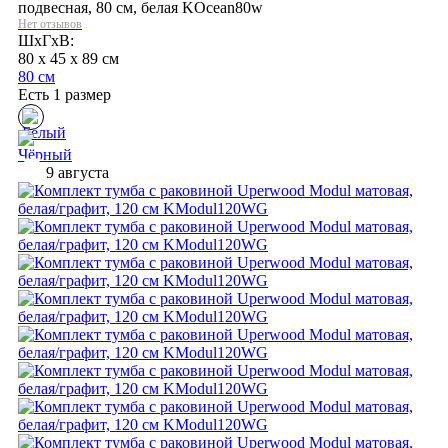
подвесная, 80 см, белая KOcean80w
Нет отзывов
ШхГхВ:
80 x 45 x 89 см
80 см
Есть 1 размер
9 августа