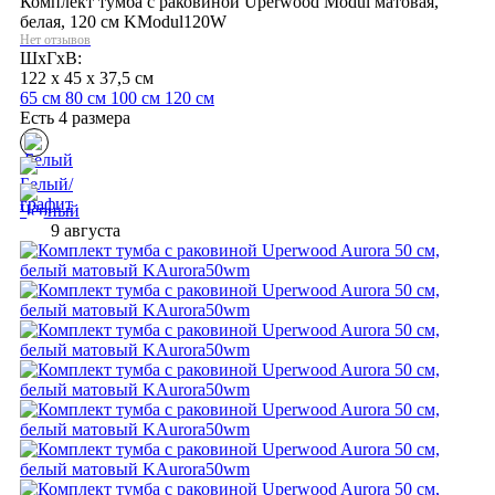
Комплект тумба с раковиной Uperwood Modul матовая,
белая, 120 см KModul120W
Нет отзывов
ШхГхВ:
122 x 45 x 37,5 см
65 см
80 см
100 см
120 см
Есть 4 размера
9 августа