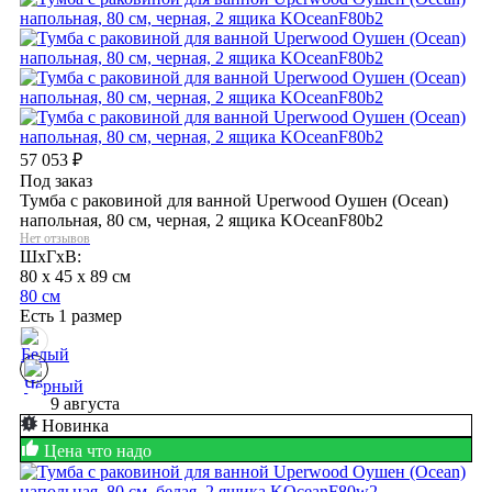
57 053
₽
Под заказ
Тумба с раковиной для ванной Uperwood Оушен (Ocean)
напольная, 80 см, черная, 2 ящика KOceanF80b2
Нет отзывов
ШхГхВ:
80 x 45 x 89 см
80 см
Есть 1 размер
9 августа
Новинка
Цена что надо