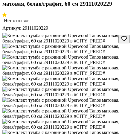
матовая, белая/графит, 60 см 29111020229
Нет отзывов
Артикул:
29111020229