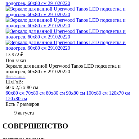
13 972
₽
Под заказ
Зеркало для ванной Uperwood Tanos LED подсветка и
подогрев, 60x80 см 291020220
Нет отзывов
ШхГхВ:
60 x 2,5 x 80 см
60х80 см
70х80 см
80х80 см
90х80 см
100х80 см
120х70 см
120х80 см
Есть 7 размеров
9 августа
СОВЕРШЕНСТВО