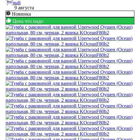
9 августа
Новинка
Цена что надо