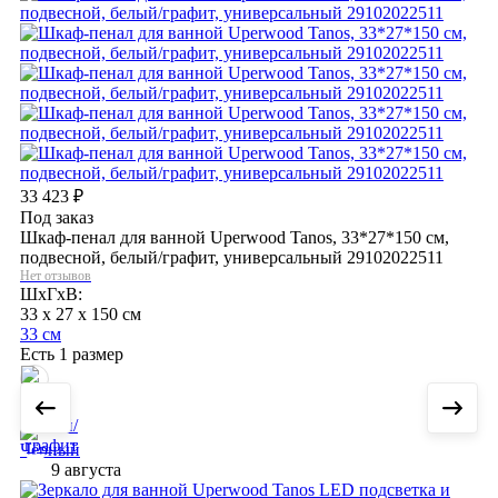
33 423
₽
Под заказ
Шкаф-пенал для ванной Uperwood Tanos, 33*27*150 см,
подвесной, белый/графит, универсальный 29102022511
Нет отзывов
ШхГхВ:
33 x 27 x 150 см
33 см
Есть 1 размер
9 августа