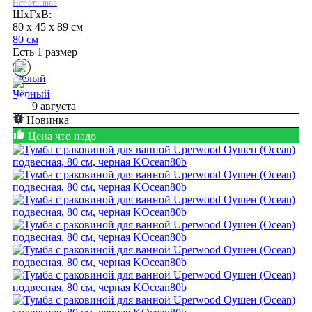
Нет отзывов
ШхГхВ:
80 x 45 x 89 см
80 см
Есть 1 размер
9 августа
Новинка
Цена что надо