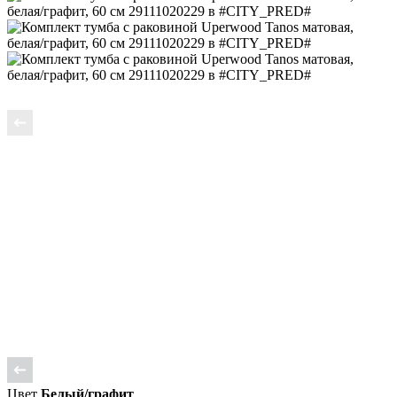
Цвет
Белый/графит