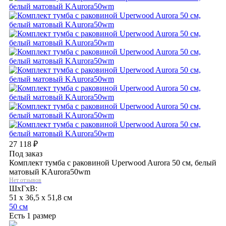
27 118
₽
Под заказ
Комплект тумба с раковиной Uperwood Aurora 50 см, белый
матовый KAurora50wm
Нет отзывов
ШхГхВ:
51 x 36,5 x 51,8 см
50 см
Есть 1 размер