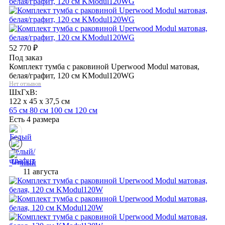
52 770
₽
Под заказ
Комплект тумба с раковиной Uperwood Modul матовая,
белая/графит, 120 см KModul120WG
Нет отзывов
ШхГхВ:
122 x 45 x 37,5 см
65 см
80 см
100 см
120 см
Есть 4 размера
11 августа