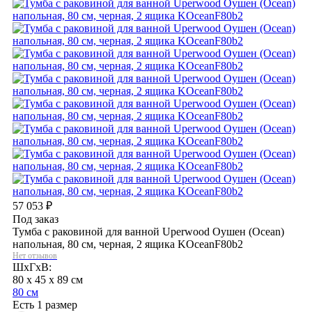
57 053
₽
Под заказ
Тумба с раковиной для ванной Uperwood Оушен (Ocean)
напольная, 80 см, черная, 2 ящика KOceanF80b2
Нет отзывов
ШхГхВ:
80 x 45 x 89 см
80 см
Есть 1 размер