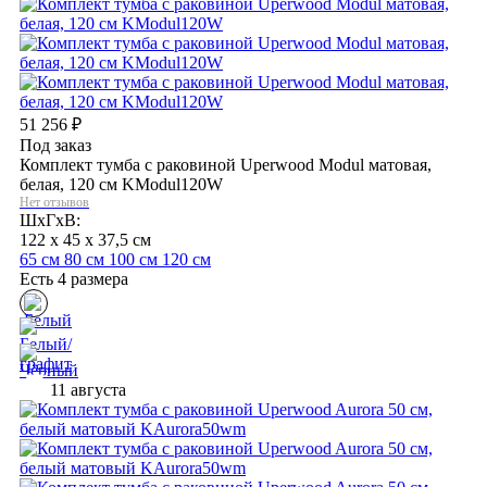
51 256
₽
Под заказ
Комплект тумба с раковиной Uperwood Modul матовая,
белая, 120 см KModul120W
Нет отзывов
ШхГхВ:
122 x 45 x 37,5 см
65 см
80 см
100 см
120 см
Есть 4 размера
11 августа