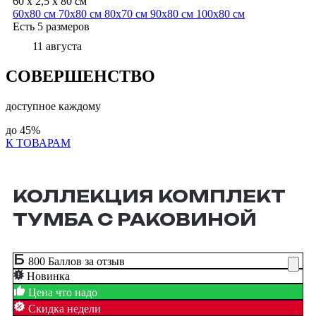
60 x 2,5 x 80 см
60х80 см
70х80 см
80х70 см
90х80 см
100х80 см
Есть 5 размеров
11 августа
СОВЕРШЕНСТВО
доступное каждому
до
45%
К ТОВАРАМ
КОЛЛЕКЦИЯ КОМПЛЕКТ
ТУМБА С РАКОВИНОЙ
800 Баллов за отзыв
Новинка
Цена что надо
Скидка недели