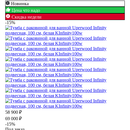
Новинка
Цена что надо
Скидка недели
-15%
58 900
₽
69 000
₽
-15%
Под заказ