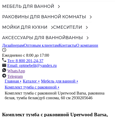
МЕБЕЛЬ ДЛЯ ВАННОЙ
РАКОВИНЫ ДЛЯ ВАННОЙ КОМНАТЫ
МОЙКИ ДЛЯ КУХНИ
СМЕСИТЕЛИ
АКСЕССУАРЫ ДЛЯ ВАННОЙ
ВАННЫ
Дизайнерам
Оптовым клиентам
Контакты
О компании
Ежедневно с 8:00 до 17:00
Тел: 8 800 201-24-37
Email: optmebelit@yandex.ru
WhatsApp
Telegram
Главная
•
Каталог
•
Мебель для ванной
•
Комплект тумба с раковиной
•
Комплект тумба с раковиной Uperwood Barsa, раковина
белая, тумба белая/дуб сонома, 60 см 2930205646
Комплект тумба с раковиной Uperwood Barsa,