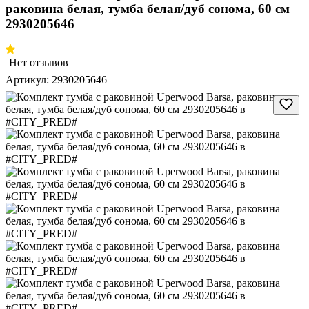
раковина белая, тумба белая/дуб сонома, 60 см
2930205646
Нет отзывов
Артикул:
2930205646