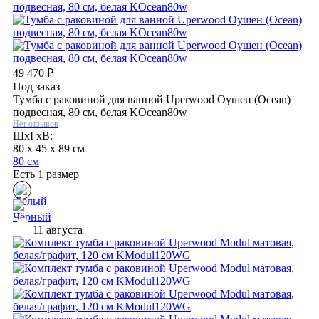
49 470
₽
Под заказ
Тумба с раковиной для ванной Uperwood Оушен (Ocean)
подвесная, 80 см, белая KOcean80w
Нет отзывов
ШхГхВ:
80 x 45 x 89 см
80 см
Есть 1 размер
11 августа