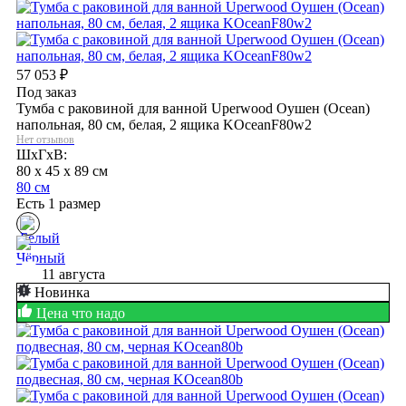
57 053
₽
Под заказ
Тумба с раковиной для ванной Uperwood Оушен (Ocean)
напольная, 80 см, белая, 2 ящика KOceanF80w2
Нет отзывов
ШхГхВ:
80 x 45 x 89 см
80 см
Есть 1 размер
11 августа
Новинка
Цена что надо