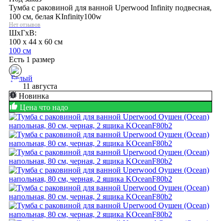
Тумба с раковиной для ванной Uperwood Infinity подвесная,
100 см, белая KInfinity100w
Нет отзывов
ШхГхВ:
100 x 44 x 60 см
100 см
Есть 1 размер
11 августа
Новинка
Цена что надо