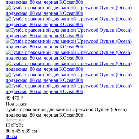
49 470
₽
Под заказ
Тумба с раковиной для ванной Uperwood Оушен (Ocean)
подвесная, 80 см, черная KOcean80b
Нет отзывов
ШхГхВ:
80 x 45 x 89 см
80 см