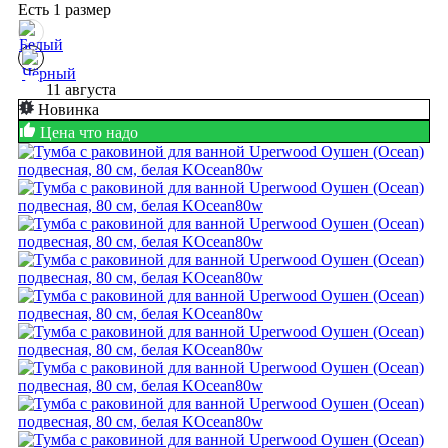
Есть 1 размер
11 августа
Новинка
Цена что надо