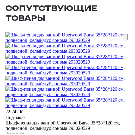
СОПУТСТВУЮЩИЕ
ТОВАРЫ
22 242
₽
Под заказ
Шкаф-пенал для ванной Uperwood Barsa 35*28*120 см,
подвесной, белый/дуб сонома 293020529
Нет отзывов