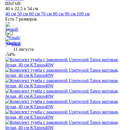
ШхГхВ:
40 x 22,5 x 54 см
40 см
50 см
60 см
70 см
80 см
90 см
100 см
Есть 7 размеров
11 августа
-54%