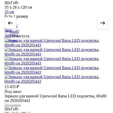
ШхГхВ:
35 x 28 x 120 см
35 см
Есть 1 размер
11 августа
13 455
₽
Под заказ
Зеркало для ванной Uperwood Barsa LED подсветка, 60х80
см 2920205443
Нет отзывов
ШхГхВ: