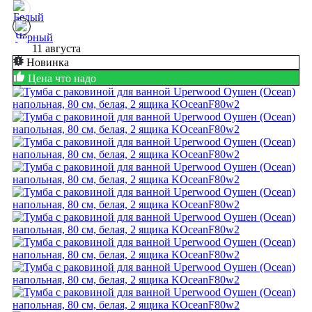
11 августа
Новинка
Цена что надо