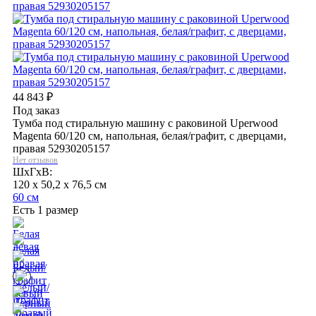
44 843
₽
Под заказ
Тумба под стиральную машину с раковиной Uperwood
Magenta 60/120 см, напольная, белая/графит, с дверцами,
правая 52930205157
Нет отзывов
ШхГхВ:
120 x 50,2 x 76,5 см
60 см
Есть 1 размер