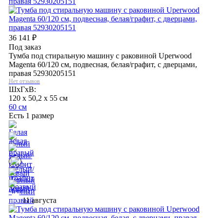
36 141
₽
Под заказ
Тумба под стиральную машину с раковиной Uperwood
Magenta 60/120 см, подвесная, белая/графит, с дверцами,
правая 52930205151
Нет отзывов
ШхГхВ:
120 x 50,2 x 55 см
60 см
Есть 1 размер
11 августа