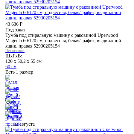
43 636
₽
Под заказ
Тумба под стиральную машину с раковиной Uperwood
Magenta 60/120 см, подвесная, белая/графит, выдвижной
ящик, правая 52930205154
Нет отзывов
ШхГхВ:
120 x 50,2 x 55 см
60 см
Есть 1 размер
11 августа