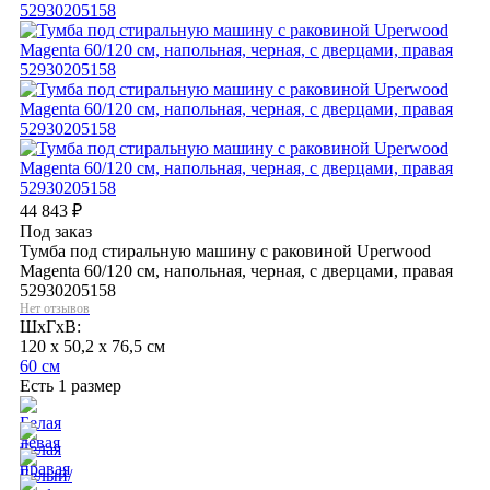
44 843
₽
Под заказ
Тумба под стиральную машину с раковиной Uperwood
Magenta 60/120 см, напольная, черная, с дверцами, правая
52930205158
Нет отзывов
ШхГхВ:
120 x 50,2 x 76,5 см
60 см
Есть 1 размер