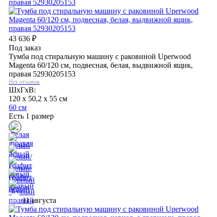
43 636
₽
Под заказ
Тумба под стиральную машину с раковиной Uperwood
Magenta 60/120 см, подвесная, белая, выдвижной ящик,
правая 52930205153
Нет отзывов
ШхГхВ:
120 x 50,2 x 55 см
60 см
Есть 1 размер
11 августа