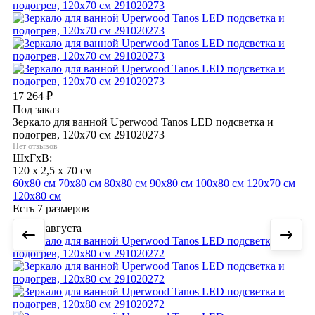
17 264
₽
Под заказ
Зеркало для ванной Uperwood Tanos LED подсветка и
подогрев, 120x70 см 291020273
Нет отзывов
ШхГхВ:
120 x 2,5 x 70 см
60х80 см
70х80 см
80х80 см
90х80 см
100х80 см
120х70 см
120х80 см
Есть 7 размеров
11 августа