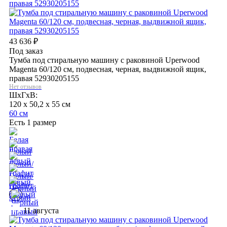
43 636
₽
Под заказ
Тумба под стиральную машину с раковиной Uperwood
Magenta 60/120 см, подвесная, черная, выдвижной ящик,
правая 52930205155
Нет отзывов
ШхГхВ:
120 x 50,2 x 55 см
60 см
Есть 1 размер
11 августа