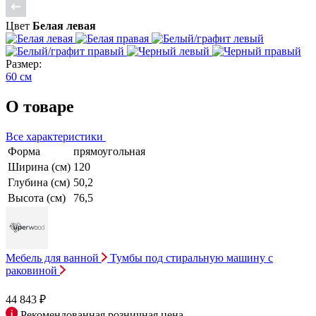
Цвет
Белая левая
Размер:
60 см
О товаре
Все характеристики
Форма
прямоугольная
Ширина (см)
120
Глубина (см)
50,2
Высота (см)
76,5
Мебель для ванной
Тумбы под стиральную машину с
раковиной
44 843 ₽
Рекомендованная розничная цена