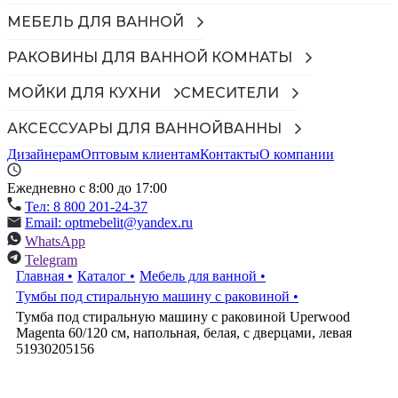
МЕБЕЛЬ ДЛЯ ВАННОЙ
РАКОВИНЫ ДЛЯ ВАННОЙ КОМНАТЫ
МОЙКИ ДЛЯ КУХНИ
СМЕСИТЕЛИ
АКСЕССУАРЫ ДЛЯ ВАННОЙ
ВАННЫ
Дизайнерам
Оптовым клиентам
Контакты
О компании
Ежедневно с 8:00 до 17:00
Тел: 8 800 201-24-37
Email: optmebelit@yandex.ru
WhatsApp
Telegram
Главная
•
Каталог
•
Мебель для ванной
•
Тумбы под стиральную машину с раковиной
•
Тумба под стиральную машину с раковиной Uperwood
Magenta 60/120 см, напольная, белая, с дверцами, левая
51930205156