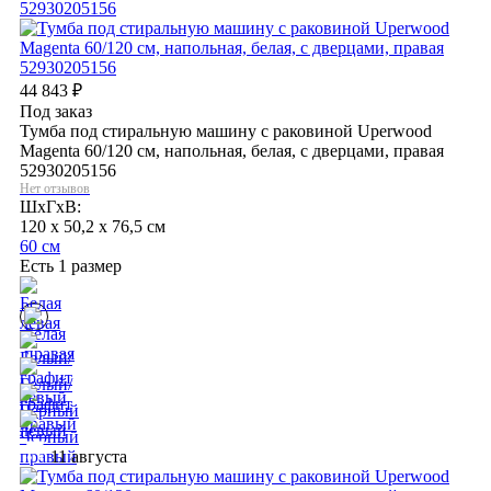
44 843
₽
Под заказ
Тумба под стиральную машину с раковиной Uperwood
Magenta 60/120 см, напольная, белая, с дверцами, правая
52930205156
Нет отзывов
ШхГхВ:
120 x 50,2 x 76,5 см
60 см
Есть 1 размер
11 августа