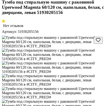
Тумба под стиральную машину с раковиной
Uperwood Magenta 60/120 см, напольная, белая, с
дверцами, левая 51930205156
Нет отзывов
Артикул:
51930205156