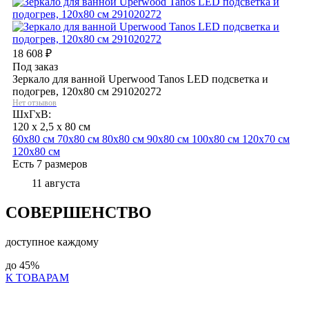
18 608
₽
Под заказ
Зеркало для ванной Uperwood Tanos LED подсветка и
подогрев, 120x80 см 291020272
Нет отзывов
ШхГхВ:
120 x 2,5 x 80 см
60х80 см
70х80 см
80х80 см
90х80 см
100х80 см
120х70 см
120х80 см
Есть 7 размеров
11 августа
СОВЕРШЕНСТВО
доступное каждому
до
45%
К ТОВАРАМ