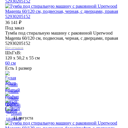
36 141
₽
Под заказ
Тумба под стиральную машину с раковиной Uperwood
Magenta 60/120 см, подвесная, черная, с дверцами, правая
52930205152
Нет отзывов
ШхГхВ:
120 x 50,2 x 55 см
60 см
Есть 1 размер
11 августа