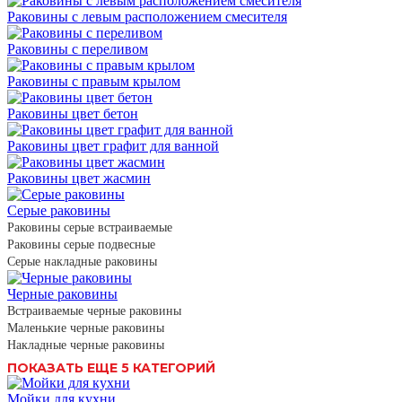
Раковины с левым расположением смесителя
Раковины с переливом
Раковины с правым крылом
Раковины цвет бетон
Раковины цвет графит для ванной
Раковины цвет жасмин
Серые раковины
Раковины серые встраиваемые
Раковины серые подвесные
Серые накладные раковины
Черные раковины
Встраиваемые черные раковины
Маленькие черные раковины
Накладные черные раковины
ПОКАЗАТЬ ЕЩЕ 5 КАТЕГОРИЙ
Мойки для кухни