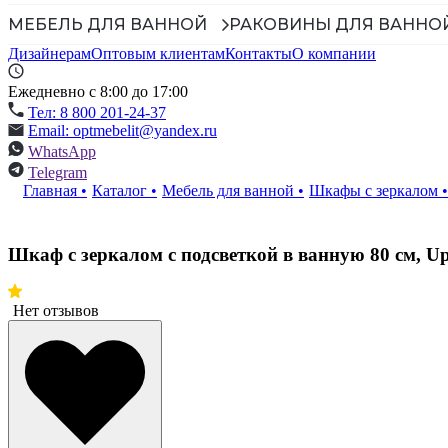
МЕБЕЛЬ ДЛЯ ВАННОЙ
РАКОВИНЫ ДЛЯ ВАННО
Дизайнерам
Оптовым клиентам
Контакты
О компании
Ежедневно с 8:00 до 17:00
Тел: 8 800 201-24-37
Email: optmebelit@yandex.ru
WhatsApp
Telegram
Главная
•
Каталог
•
Мебель для ванной
•
Шкафы с зеркалом
•
Шкаф с зеркалом с подсветкой в ванную 80 см, U
Нет отзывов